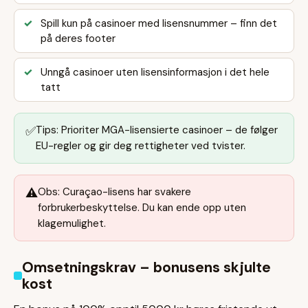
Spill kun på casinoer med lisensnummer – finn det
på deres footer
Unngå casinoer uten lisensinformasjon i det hele
tatt
✅
Tips: Prioriter MGA-lisensierte casinoer – de følger
EU-regler og gir deg rettigheter ved tvister.
⚠️
Obs: Curaçao-lisens har svakere
forbrukerbeskyttelse. Du kan ende opp uten
klagemulighet.
Omsetningskrav – bonusens skjulte
kost