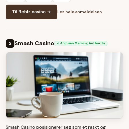
Til Reblz casino →
Les hele anmeldelsen
Smash Casino
2
✓ Anjouan Gaming Authority
Smash Casino posisjonerer seg som et raskt og