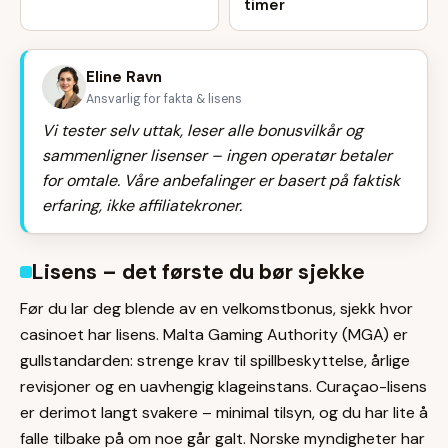
timer
Eline Ravn
Ansvarlig for fakta & lisens
Vi tester selv uttak, leser alle bonusvilkår og
sammenligner lisenser – ingen operatør betaler
for omtale. Våre anbefalinger er basert på faktisk
erfaring, ikke affiliatekroner.
Lisens – det første du bør sjekke
Før du lar deg blende av en velkomstbonus, sjekk hvor
casinoet har lisens. Malta Gaming Authority (MGA) er
gullstandarden: strenge krav til spillbeskyttelse, årlige
revisjoner og en uavhengig klageinstans. Curaçao-lisens
er derimot langt svakere – minimal tilsyn, og du har lite å
falle tilbake på om noe går galt. Norske myndigheter har