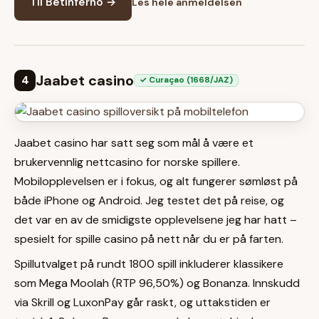
Til BetInferno →
Les hele anmeldelsen
Jaabet casino
4
✓ Curaçao (1668/JAZ)
Jaabet casino har satt seg som mål å være et
brukervennlig nettcasino for norske spillere.
Mobilopplevelsen er i fokus, og alt fungerer sømløst på
både iPhone og Android. Jeg testet det på reise, og
det var en av de smidigste opplevelsene jeg har hatt –
spesielt for spille casino på nett når du er på farten.
Spillutvalget på rundt 1800 spill inkluderer klassikere
som Mega Moolah (RTP 96,50%) og Bonanza. Innskudd
via Skrill og LuxonPay går raskt, og uttakstiden er