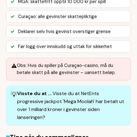
MGA: skattefritt opptil 10 000 kr per spill
Curaçao: alle gevinster skattepliktige
Deklarer selv hvis gevinst overstiger grense
Før logg over innskudd og uttak for sikkerhet
⚠️
Obs: Hvis du spiller på Curaçao-casino, må du
betale skatt på alle gevinster – uansett beløp.
Visste du at …
Visste du at NetEnts
💡
progressive jackpot 'Mega Moolah' har betalt ut
over 1 milliard kroner i gevinster siden
lanseringen?