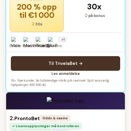
30x
200 % opp
til €1 000
på bonus
30x
+1
Bra for sportsbook og casino
Til TrivelaBet →
Les anmeldelse
18+. Nye kunder. Se fullstendige vilkår på casinoet. Spill ansvarlig.
Hjelpelinjen 800 800 40.
2.
ProntoBet
Odds & casino
✓ Lisensopplysninger må kontrolleres