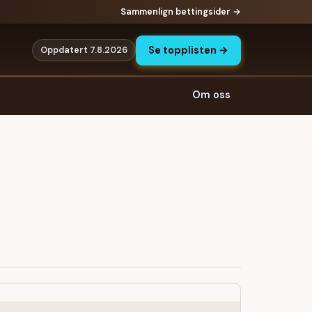
Sammenlign bettingsider →
Se topplisten →
Oppdatert 7.8.2026
Om oss