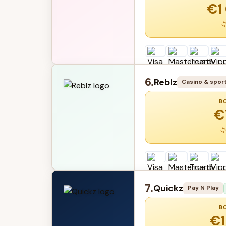
€1
6.
Reblz
Casino & spor
B
€
7.
Quickz
Pay N Play
B
€1