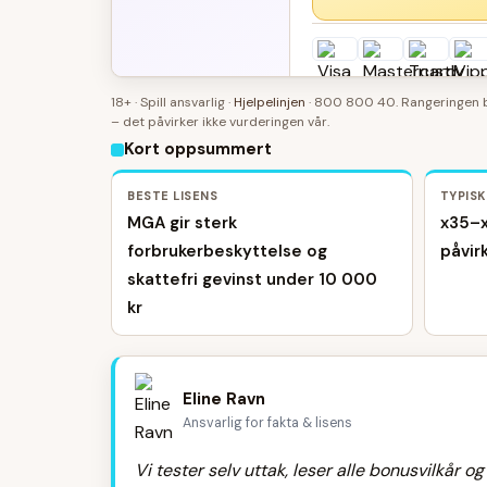
18+ · Spill ansvarlig ·
Hjelpelinjen
· 800 800 40. Rangeringen byg
– det påvirker ikke vurderingen vår.
Kort oppsummert
BESTE LISENS
TYPIS
MGA gir sterk
x35–x
forbrukerbeskyttelse og
påvirk
skattefri gevinst under 10 000
kr
Eline Ravn
Ansvarlig for fakta & lisens
Vi tester selv uttak, leser alle bonusvilkår 