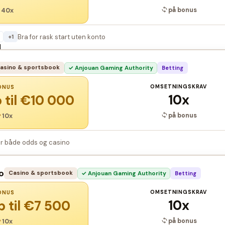
på bonus
40x
Bra for rask start uten konto
+1
asino & sportsbook
✓ Anjouan Gaming Authority
Betting
OMSETNINGSKRAV
ONUS
10x
 til €10 000
på bonus
10x
or både odds og casino
o
Casino & sportsbook
✓ Anjouan Gaming Authority
Betting
OMSETNINGSKRAV
ONUS
10x
 til €7 500
på bonus
10x