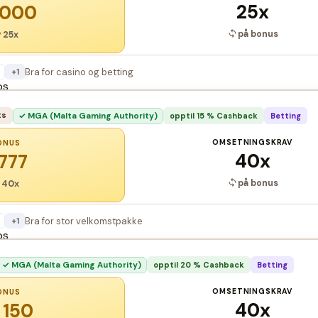
25x
 000
på bonus
25x
Bra for casino og betting
+1
ts
✓ MGA (Malta Gaming Authority)
opptil 15 % Cashback
Betting
OMSETNINGSKRAV
ONUS
40x
777
på bonus
40x
Bra for stor velkomstpakke
+1
✓ MGA (Malta Gaming Authority)
opptil 20 % Cashback
Betting
OMSETNINGSKRAV
ONUS
40x
 150