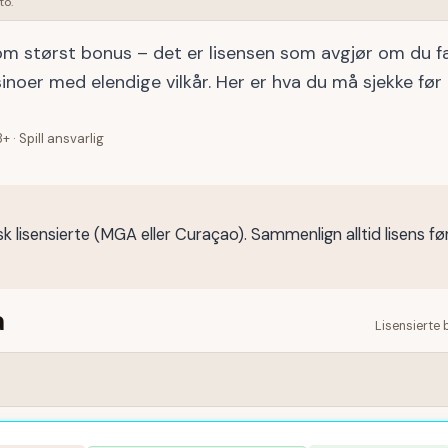
to.
om størst bonus – det er lisensen som avgjør om du fa
oer med elendige vilkår. Her er hva du må sjekke før 
 · Spill ansvarlig
sk lisensierte (MGA eller Curaçao). Sammenlign alltid lisens 
å
Lisensierte 