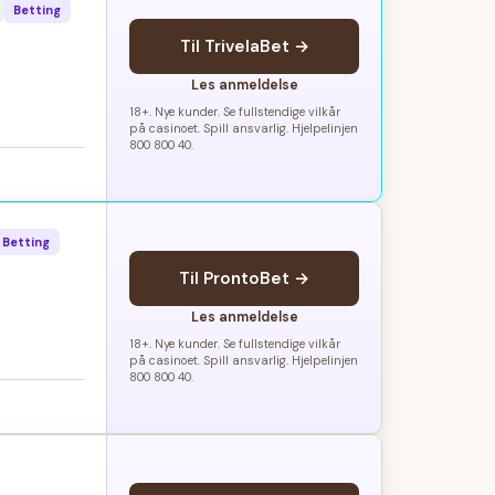
Betting
Til TrivelaBet →
Les anmeldelse
18+. Nye kunder. Se fullstendige vilkår
på casinoet. Spill ansvarlig. Hjelpelinjen
800 800 40.
Betting
Til ProntoBet →
Les anmeldelse
18+. Nye kunder. Se fullstendige vilkår
på casinoet. Spill ansvarlig. Hjelpelinjen
800 800 40.