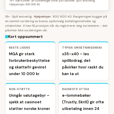
18+. Nye kunder. Se fullstendige vilkår på casinoet. Spill ansvarlig.
Hjelpelinjen 800 800 40.
18+ · Spill ansvarlig ·
Hjelpelinjen
· 800 800 40. Rangeringen bygger på
en samlet vurdering av bonus, spillutvalg, betalingsmetoder og
uttakstider. Vi kan få provisjon når du registrerer deg via lenkene – det
påvirker ikke vurderingen vår.
Kort oppsummert
BESTE LISENS
TYPISK OMSETNINGSKRAV
MGA gir sterk
x35–x40 – les
forbrukerbeskyttelse
spillbidrag, det
og skattefri gevinst
påvirker hvor raskt du
under 10 000 kr
kan ta ut
NOK-STØTTE
RASKESTE UTTAK
Unngår valutagebyr –
e-lommebøker
sjekk at casinoet
(Trustly, Skrill) gir ofte
støtter norske kroner
utbetaling innen 24