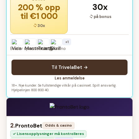
30x
200 % opp
til €1 000
på bonus
30x
+1
Bra for sportsbook og casino
Til TrivelaBet →
Les anmeldelse
18+. Nye kunder. Se fullstendige vilkår på casinoet. Spill ansvarlig.
Hjelpelinjen 800 800 40.
2.
ProntoBet
Odds & casino
✓ Lisensopplysninger må kontrolleres