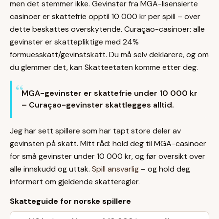
men det stemmer ikke. Gevinster fra MGA-lisensierte
casinoer er skattefrie opptil 10 000 kr per spill – over
dette beskattes overskytende. Curaçao-casinoer: alle
gevinster er skattepliktige med 24%
formuesskatt/gevinstskatt. Du må selv deklarere, og om
du glemmer det, kan Skatteetaten komme etter deg.
MGA-gevinster er skattefrie under 10 000 kr
– Curaçao-gevinster skattlegges alltid.
Jeg har sett spillere som har tapt store deler av
gevinsten på skatt. Mitt råd: hold deg til MGA-casinoer
for små gevinster under 10 000 kr, og før oversikt over
alle innskudd og uttak.
Spill ansvarlig
– og hold deg
informert om gjeldende skatteregler.
Skatteguide for norske spillere