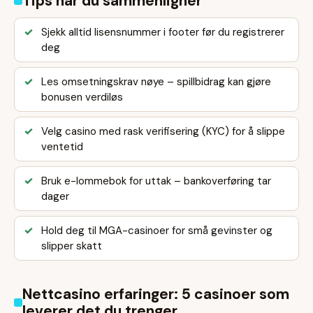
Tips når du sammenligner
Sjekk alltid lisensnummer i footer før du registrerer
deg
Les omsetningskrav nøye – spillbidrag kan gjøre
bonusen verdiløs
Velg casino med rask verifisering (KYC) for å slippe
ventetid
Bruk e-lommebok for uttak – bankoverføring tar
dager
Hold deg til MGA-casinoer for små gevinster og
slipper skatt
Nettcasino erfaringer: 5 casinoer som
leverer det du trenger