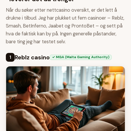
Når du søker etter nettcasino oversikt, er det lett å
drukne i tilbud. Jeg har plukket ut fem casinoer – Reblz,
Smash, BetInferno, Jaabet og ProntoBet – og sett på
hva de faktisk kan by på. Ingen generelle påstander,
bare ting jeg har testet selv.
Reblz casino
1
✓ MGA (Malta Gaming Authority)