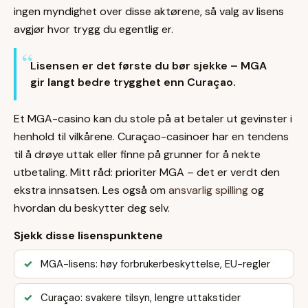
ingen myndighet over disse aktørene, så valg av lisens
avgjør hvor trygg du egentlig er.
Lisensen er det første du bør sjekke – MGA
gir langt bedre trygghet enn Curaçao.
Et MGA-casino kan du stole på at betaler ut gevinster i
henhold til vilkårene. Curaçao-casinoer har en tendens
til å drøye uttak eller finne på grunner for å nekte
utbetaling. Mitt råd: prioriter MGA – det er verdt den
ekstra innsatsen. Les også om
ansvarlig spilling
og
hvordan du beskytter deg selv.
Sjekk disse lisenspunktene
MGA-lisens: høy forbrukerbeskyttelse, EU-regler
Curaçao: svakere tilsyn, lengre uttakstider