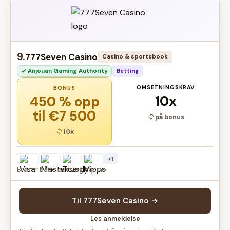
9.
777Seven Casino
Casino & sportsbook
✓ Anjouan Gaming Authority
Betting
OMSETNINGSKRAV
BONUS
10x
450 % opp
til €7 500
på bonus
10x
+1
Bra for både odds og casino
Til 777Seven Casino →
Les anmeldelse