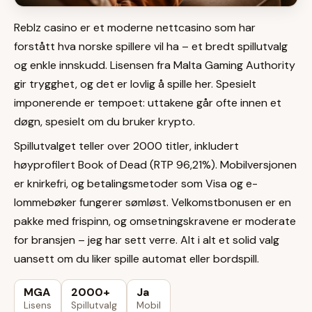
Reblz casino er et moderne nettcasino som har
forstått hva norske spillere vil ha – et bredt spillutvalg
og enkle innskudd. Lisensen fra Malta Gaming Authority
gir trygghet, og det er lovlig å spille her. Spesielt
imponerende er tempoet: uttakene går ofte innen et
døgn, spesielt om du bruker krypto.
Spillutvalget teller over 2000 titler, inkludert
høyprofilert Book of Dead (RTP 96,21%). Mobilversjonen
er knirkefri, og betalingsmetoder som Visa og e-
lommebøker fungerer sømløst. Velkomstbonusen er en
pakke med frispinn, og omsetningskravene er moderate
for bransjen – jeg har sett verre. Alt i alt et solid valg
uansett om du liker spille automat eller bordspill.
MGA
2000+
Ja
Lisens
Spillutvalg
Mobil