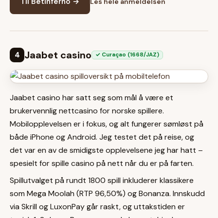
Til BetInferno →
Les hele anmeldelsen
Jaabet casino
4
✓ Curaçao (1668/JAZ)
Jaabet casino har satt seg som mål å være et
brukervennlig nettcasino for norske spillere.
Mobilopplevelsen er i fokus, og alt fungerer sømløst på
både iPhone og Android. Jeg testet det på reise, og
det var en av de smidigste opplevelsene jeg har hatt –
spesielt for spille casino på nett når du er på farten.
Spillutvalget på rundt 1800 spill inkluderer klassikere
som Mega Moolah (RTP 96,50%) og Bonanza. Innskudd
via Skrill og LuxonPay går raskt, og uttakstiden er