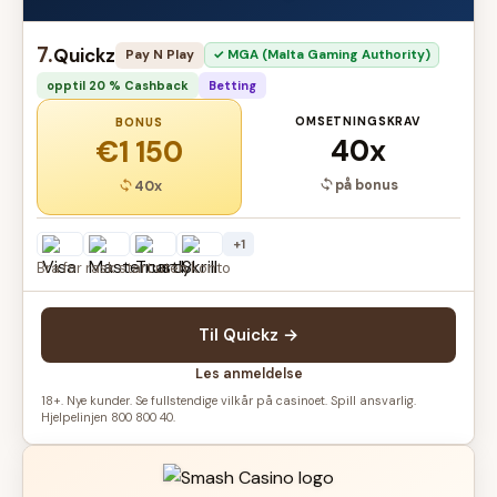
7.
Quickz
Pay N Play
✓ MGA (Malta Gaming Authority)
opptil 20 % Cashback
Betting
OMSETNINGSKRAV
BONUS
40x
€1 150
på bonus
40x
+1
Bra for rask start uten konto
Til Quickz →
Les anmeldelse
18+. Nye kunder. Se fullstendige vilkår på casinoet. Spill ansvarlig.
Hjelpelinjen 800 800 40.