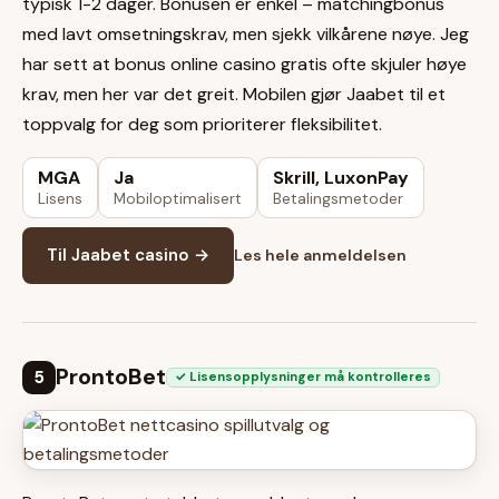
typisk 1-2 dager. Bonusen er enkel – matchingbonus
med lavt omsetningskrav, men sjekk vilkårene nøye. Jeg
har sett at bonus online casino gratis ofte skjuler høye
krav, men her var det greit. Mobilen gjør Jaabet til et
toppvalg for deg som prioriterer fleksibilitet.
MGA
Ja
Skrill, LuxonPay
Lisens
Mobiloptimalisert
Betalingsmetoder
Til Jaabet casino →
Les hele anmeldelsen
ProntoBet
5
✓ Lisensopplysninger må kontrolleres