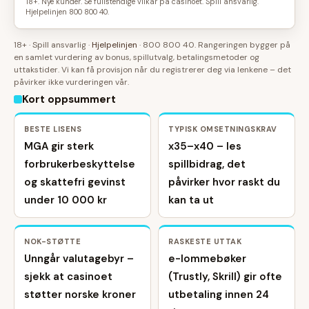
18+. Nye kunder. Se fullstendige vilkår på casinoet. Spill ansvarlig.
Hjelpelinjen 800 800 40.
18+ · Spill ansvarlig ·
Hjelpelinjen
· 800 800 40. Rangeringen bygger på
en samlet vurdering av bonus, spillutvalg, betalingsmetoder og
uttakstider. Vi kan få provisjon når du registrerer deg via lenkene – det
påvirker ikke vurderingen vår.
Kort oppsummert
BESTE LISENS
TYPISK OMSETNINGSKRAV
MGA gir sterk
x35–x40 – les
forbrukerbeskyttelse
spillbidrag, det
og skattefri gevinst
påvirker hvor raskt du
under 10 000 kr
kan ta ut
NOK-STØTTE
RASKESTE UTTAK
Unngår valutagebyr –
e-lommebøker
sjekk at casinoet
(Trustly, Skrill) gir ofte
støtter norske kroner
utbetaling innen 24