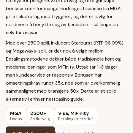
ha mye for pengene. Stort utvalg og ofte gunstige
bonuser uten for mange hindringer. Lisensen fra MGA
gir et ekstra lag med trygghet, og det er lovlig for
nordmenn å benytte seg av tjenesten – så lenge du
selv tar ansvar.
Med over 2500 spill, inkludert Starburst (RTP 96,09%)
og Megaways-spill, er det nok å velge mellom.
Betalingsmetodene dekker både tradisjonelle kort og
moderne løsninger som MiFinity. Uttak tar 1-3 dager,
men kundeservice er responsiv. Bonusen har
omsetningskrav rundt 35x, noe som er overkommelig
sammenlignet med bransjens 50x. Dette er et solid
alternativ i enhver nettcasino guide.
MGA
2500+
Visa, MiFinity
Lisens
Spillutvalg
Betalingsmetoder