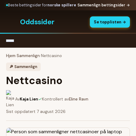
Beste bettingsider for
norske spillere
Sammenlign bettingsider →
Oddssider
Se topplisten →
Hjem
›
Sammenlign
›
Nettcasino
🔎 Sammenlign
Nettcasino
Av
Kaja Lien
✓
Kontrollert av
Eline Ravn
Sist oppdatert 7 august 2026