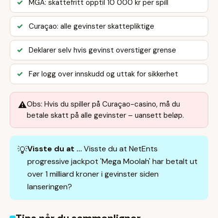
MGA: skattefritt opptil 10 000 kr per spill
Curaçao: alle gevinster skattepliktige
Deklarer selv hvis gevinst overstiger grense
Før logg over innskudd og uttak for sikkerhet
⚠️
Obs: Hvis du spiller på Curaçao-casino, må du
betale skatt på alle gevinster – uansett beløp.
Visste du at …
Visste du at NetEnts
💡
progressive jackpot 'Mega Moolah' har betalt ut
over 1 milliard kroner i gevinster siden
lanseringen?