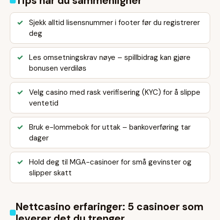
Tips når du sammenligner
Sjekk alltid lisensnummer i footer før du registrerer
deg
Les omsetningskrav nøye – spillbidrag kan gjøre
bonusen verdiløs
Velg casino med rask verifisering (KYC) for å slippe
ventetid
Bruk e-lommebok for uttak – bankoverføring tar
dager
Hold deg til MGA-casinoer for små gevinster og
slipper skatt
Nettcasino erfaringer: 5 casinoer som
leverer det du trenger