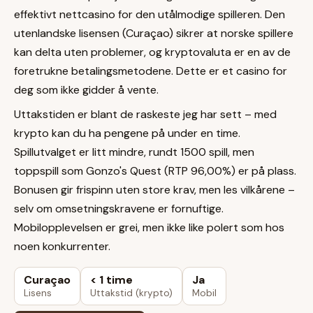
effektivt nettcasino for den utålmodige spilleren. Den
utenlandske lisensen (Curaçao) sikrer at norske spillere
kan delta uten problemer, og kryptovaluta er en av de
foretrukne betalingsmetodene. Dette er et casino for
deg som ikke gidder å vente.
Uttakstiden er blant de raskeste jeg har sett – med
krypto kan du ha pengene på under en time.
Spillutvalget er litt mindre, rundt 1500 spill, men
toppspill som Gonzo's Quest (RTP 96,00%) er på plass.
Bonusen gir frispinn uten store krav, men les vilkårene –
selv om omsetningskravene er fornuftige.
Mobilopplevelsen er grei, men ikke like polert som hos
noen konkurrenter.
Curaçao
< 1 time
Ja
Lisens
Uttakstid (krypto)
Mobil