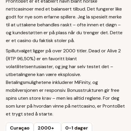
ProntoBet er et etablert navn blant norske
nettcasinoer med et balansert tilbud. Det fungerer like
godt for nye som erfarne spillere. Jeg la spesielt merke
til at uttakene behandles raskt – ofte innen et døgn –
og kundestøtten er på plass når du trenger det. Dette
er et casino du faktisk stoler på.
Spillutvalget ligger på over 2000 titler. Dead or Alive 2
(RTP 96,50%) er en favoritt blant
volatilitetsentusiaster, og jeg har selv testet det –
utbetalingene kan være eksplosive.
Betalingsmulighetene inkluderer MiFinity, og
mobilversjonen er responsiv. Bonusstrukturen gir free
spins uten store krav – men les alltid reglene. For deg
som lurer på hvordan vinne på nettcasino, er ProntoBet
et trygt sted å starte.
Curaçao
2000+
0-1 dager