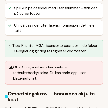
Spill kun på casinoer med lisensnummer – finn det
på deres footer
Unngå casinoer uten lisensinformasjon i det hele
tatt
✅
Tips: Prioriter MGA-lisensierte casinoer – de følger
EU-regler og gir deg rettigheter ved tvister.
⚠️
Obs: Curaçao-lisens har svakere
forbrukerbeskyttelse. Du kan ende opp uten
klagemulighet.
Omsetningskrav – bonusens skjulte
kost