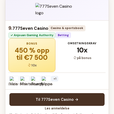
9.
777Seven Casino
Casino & sportsbook
✓ Anjouan Gaming Authority
Betting
OMSETNINGSKRAV
BONUS
10x
450 % opp
til €7 500
på bonus
10x
+1
Bra for både odds og casino
Til 777Seven Casino →
Les anmeldelse