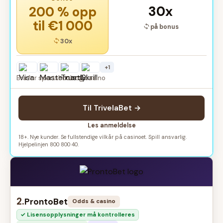
30x
200 % opp
til €1 000
på bonus
30x
+1
Bra for sportsbook og casino
Til TrivelaBet →
Les anmeldelse
18+. Nye kunder. Se fullstendige vilkår på casinoet. Spill ansvarlig.
Hjelpelinjen 800 800 40.
2.
ProntoBet
Odds & casino
✓ Lisensopplysninger må kontrolleres