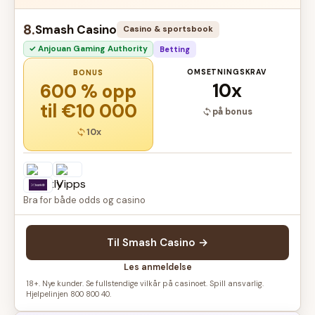
8.
Smash Casino
Casino & sportsbook
✓ Anjouan Gaming Authority
Betting
OMSETNINGSKRAV
BONUS
10x
600 % opp
til €10 000
på bonus
10x
Bra for både odds og casino
Til Smash Casino →
Les anmeldelse
18+. Nye kunder. Se fullstendige vilkår på casinoet. Spill ansvarlig.
Hjelpelinjen 800 800 40.