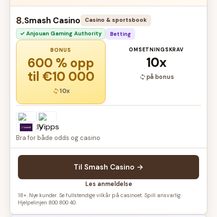
8.
Smash Casino
Casino & sportsbook
✓ Anjouan Gaming Authority
Betting
OMSETNINGSKRAV
BONUS
10x
600 % opp
til €10 000
på bonus
10x
Bra for både odds og casino
Til Smash Casino →
Les anmeldelse
18+. Nye kunder. Se fullstendige vilkår på casinoet. Spill ansvarlig.
Hjelpelinjen 800 800 40.