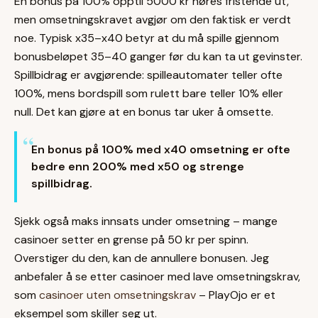
En bonus på 100% opptil 5000 kr høres fristende ut,
men omsetningskravet avgjør om den faktisk er verdt
noe. Typisk x35–x40 betyr at du må spille gjennom
bonusbeløpet 35–40 ganger før du kan ta ut gevinster.
Spillbidrag er avgjørende: spilleautomater teller ofte
100%, mens bordspill som rulett bare teller 10% eller
null. Det kan gjøre at en bonus tar uker å omsette.
En bonus på 100% med x40 omsetning er ofte
bedre enn 200% med x50 og strenge
spillbidrag.
Sjekk også maks innsats under omsetning – mange
casinoer setter en grense på 50 kr per spinn.
Overstiger du den, kan de annullere bonusen. Jeg
anbefaler å se etter casinoer med lave omsetningskrav,
som
casinoer uten omsetningskrav
– PlayOjo er et
eksempel som skiller seg ut.