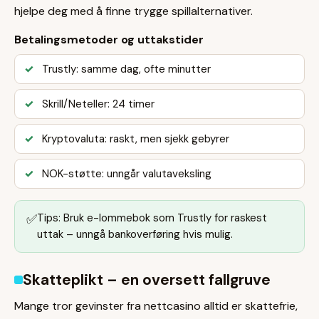
hjelpe deg med å finne trygge spillalternativer.
Betalingsmetoder og uttakstider
Trustly: samme dag, ofte minutter
Skrill/Neteller: 24 timer
Kryptovaluta: raskt, men sjekk gebyrer
NOK-støtte: unngår valutaveksling
✅
Tips: Bruk e-lommebok som Trustly for raskest
uttak – unngå bankoverføring hvis mulig.
Skatteplikt – en oversett fallgruve
Mange tror gevinster fra nettcasino alltid er skattefrie,