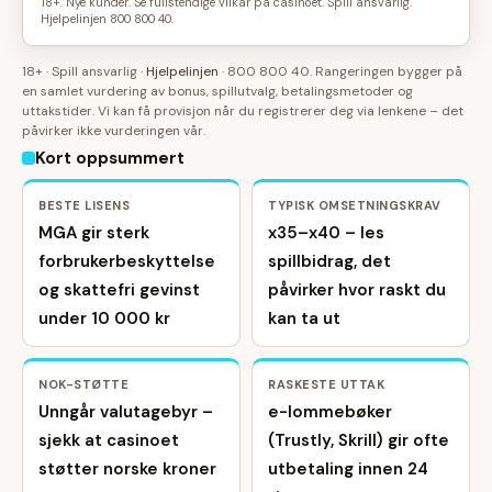
18+. Nye kunder. Se fullstendige vilkår på casinoet. Spill ansvarlig.
Hjelpelinjen 800 800 40.
18+ · Spill ansvarlig ·
Hjelpelinjen
· 800 800 40. Rangeringen bygger på
en samlet vurdering av bonus, spillutvalg, betalingsmetoder og
uttakstider. Vi kan få provisjon når du registrerer deg via lenkene – det
påvirker ikke vurderingen vår.
Kort oppsummert
BESTE LISENS
TYPISK OMSETNINGSKRAV
MGA gir sterk
x35–x40 – les
forbrukerbeskyttelse
spillbidrag, det
og skattefri gevinst
påvirker hvor raskt du
under 10 000 kr
kan ta ut
NOK-STØTTE
RASKESTE UTTAK
Unngår valutagebyr –
e-lommebøker
sjekk at casinoet
(Trustly, Skrill) gir ofte
støtter norske kroner
utbetaling innen 24