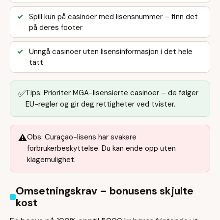
Spill kun på casinoer med lisensnummer – finn det
på deres footer
Unngå casinoer uten lisensinformasjon i det hele
tatt
✅
Tips: Prioriter MGA-lisensierte casinoer – de følger
EU-regler og gir deg rettigheter ved tvister.
⚠️
Obs: Curaçao-lisens har svakere
forbrukerbeskyttelse. Du kan ende opp uten
klagemulighet.
Omsetningskrav – bonusens skjulte
kost