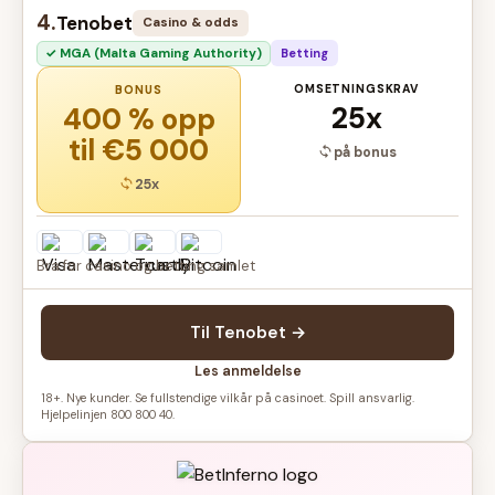
4.
Tenobet
Casino & odds
✓ MGA (Malta Gaming Authority)
Betting
OMSETNINGSKRAV
BONUS
25x
400 % opp
til €5 000
på bonus
25x
Bra for casino og betting samlet
Til Tenobet →
Les anmeldelse
18+. Nye kunder. Se fullstendige vilkår på casinoet. Spill ansvarlig.
Hjelpelinjen 800 800 40.