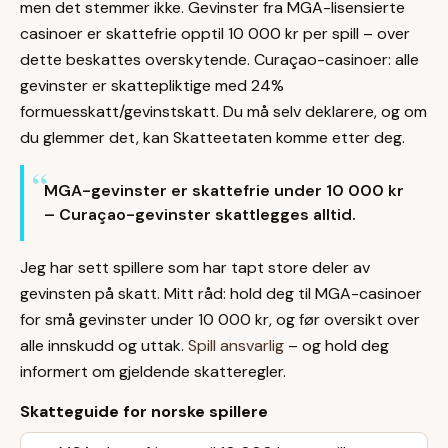
men det stemmer ikke. Gevinster fra MGA-lisensierte
casinoer er skattefrie opptil 10 000 kr per spill – over
dette beskattes overskytende. Curaçao-casinoer: alle
gevinster er skattepliktige med 24%
formuesskatt/gevinstskatt. Du må selv deklarere, og om
du glemmer det, kan Skatteetaten komme etter deg.
MGA-gevinster er skattefrie under 10 000 kr
– Curaçao-gevinster skattlegges alltid.
Jeg har sett spillere som har tapt store deler av
gevinsten på skatt. Mitt råd: hold deg til MGA-casinoer
for små gevinster under 10 000 kr, og før oversikt over
alle innskudd og uttak.
Spill ansvarlig
– og hold deg
informert om gjeldende skatteregler.
Skatteguide for norske spillere