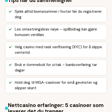
Tips når du sammenligner
Sjekk alltid lisensnummer i footer før du registrerer
deg
Les omsetningskrav nøye – spillbidrag kan gjøre
bonusen verdiløs
Velg casino med rask verifisering (KYC) for å slippe
ventetid
Bruk e-lommebok for uttak – bankoverføring tar
dager
Hold deg til MGA-casinoer for små gevinster og
slipper skatt
Nettcasino erfaringer: 5 casinoer som
leverer det du trenger