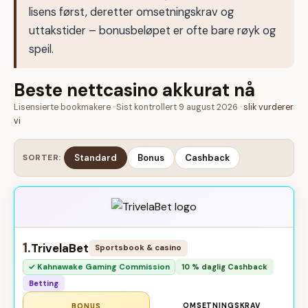
lisens først, deretter omsetningskrav og
uttakstider – bonusbeløpet er ofte bare røyk og
speil.
Beste nettcasino akkurat nå
Lisensierte bookmakere · Sist kontrollert 9 august 2026 ·
slik vurderer
vi
SORTER:
Standard
Bonus
Cashback
1.
TrivelaBet
Sportsbook & casino
✓ Kahnawake Gaming Commission
10 % daglig Cashback
Betting
OMSETNINGSKRAV
BONUS