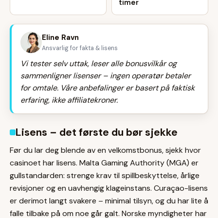
timer
Eline Ravn
Ansvarlig for fakta & lisens
Vi tester selv uttak, leser alle bonusvilkår og
sammenligner lisenser – ingen operatør betaler
for omtale. Våre anbefalinger er basert på faktisk
erfaring, ikke affiliatekroner.
Lisens – det første du bør sjekke
Før du lar deg blende av en velkomstbonus, sjekk hvor
casinoet har lisens. Malta Gaming Authority (MGA) er
gullstandarden: strenge krav til spillbeskyttelse, årlige
revisjoner og en uavhengig klageinstans. Curaçao-lisens
er derimot langt svakere – minimal tilsyn, og du har lite å
falle tilbake på om noe går galt. Norske myndigheter har