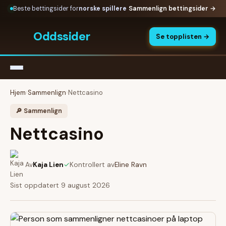
Beste bettingsider for
norske spillere
Sammenlign bettingsider →
Oddssider
Se topplisten →
Hjem
›
Sammenlign
›
Nettcasino
🔎 Sammenlign
Nettcasino
Av
Kaja Lien
✓
Kontrollert av
Eline Ravn
Sist oppdatert 9 august 2026