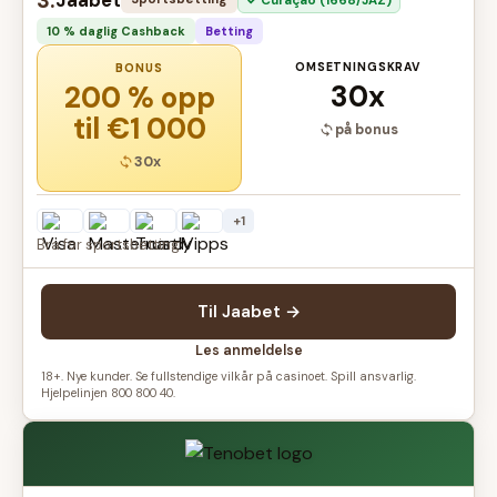
3.
Jaabet
✓ Curaçao (1668/JAZ)
10 % daglig Cashback
Betting
OMSETNINGSKRAV
BONUS
30x
200 % opp
til €1 000
på bonus
30x
+1
Bra for sportsbetting
Til Jaabet →
Les anmeldelse
18+. Nye kunder. Se fullstendige vilkår på casinoet. Spill ansvarlig.
Hjelpelinjen 800 800 40.