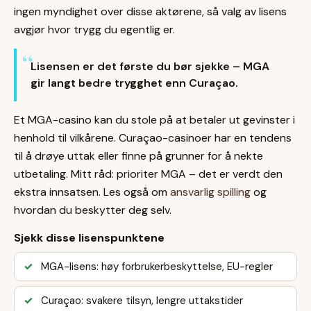
ingen myndighet over disse aktørene, så valg av lisens
avgjør hvor trygg du egentlig er.
Lisensen er det første du bør sjekke – MGA
gir langt bedre trygghet enn Curaçao.
Et MGA-casino kan du stole på at betaler ut gevinster i
henhold til vilkårene. Curaçao-casinoer har en tendens
til å drøye uttak eller finne på grunner for å nekte
utbetaling. Mitt råd: prioriter MGA – det er verdt den
ekstra innsatsen. Les også om
ansvarlig spilling
og
hvordan du beskytter deg selv.
Sjekk disse lisenspunktene
MGA-lisens: høy forbrukerbeskyttelse, EU-regler
Curaçao: svakere tilsyn, lengre uttakstider