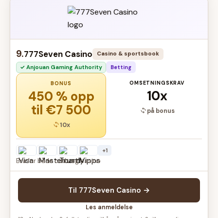
9.
777Seven Casino
Casino & sportsbook
✓ Anjouan Gaming Authority
Betting
OMSETNINGSKRAV
BONUS
10x
450 % opp
til €7 500
på bonus
10x
+1
Bra for både odds og casino
Til 777Seven Casino →
Les anmeldelse