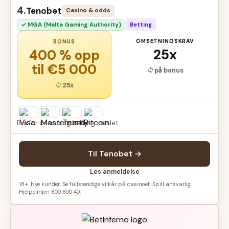
4.
Tenobet
Casino & odds
✓ MGA (Malta Gaming Authority)
Betting
OMSETNINGSKRAV
BONUS
25x
400 % opp
til €5 000
på bonus
25x
Bra for casino og betting samlet
Til Tenobet →
Les anmeldelse
18+. Nye kunder. Se fullstendige vilkår på casinoet. Spill ansvarlig.
Hjelpelinjen 800 800 40.