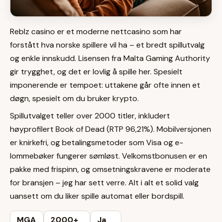
Reblz casino er et moderne nettcasino som har
forstått hva norske spillere vil ha – et bredt spillutvalg
og enkle innskudd. Lisensen fra Malta Gaming Authority
gir trygghet, og det er lovlig å spille her. Spesielt
imponerende er tempoet: uttakene går ofte innen et
døgn, spesielt om du bruker krypto.
Spillutvalget teller over 2000 titler, inkludert
høyprofilert Book of Dead (RTP 96,21%). Mobilversjonen
er knirkefri, og betalingsmetoder som Visa og e-
lommebøker fungerer sømløst. Velkomstbonusen er en
pakke med frispinn, og omsetningskravene er moderate
for bransjen – jeg har sett verre. Alt i alt et solid valg
uansett om du liker spille automat eller bordspill.
MGA
2000+
Ja