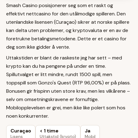
Smash Casino posisjonerer seg som et raskt og
effektivt nettcasino for den utålmodige spilleren. Den
utenlandske lisensen (Curaçao) sikrer at norske spillere
kan delta uten problemer, og kryptovaluta er en av de
foretrukne betalingsmetodene. Dette er et casino for
deg som ikke gidder å vente.
Uttakstiden er blant de raskeste jeg har sett – med
krypto kan du ha pengene på under en time.
Spillutvalget er litt mindre, rundt 1500 spill, men
toppspill som Gonzo's Quest (RTP 96,00%) er på plass.
Bonusen gir frispinn uten store krav, men les vilkårene –
selv om omsetningskravene er fornuftige.
Mobilopplevelsen er grei, men ikke like polert som hos
noen konkurrenter.
Curaçao
< 1 time
Ja
Lisens
Uttakstid (krypto)
Mobil