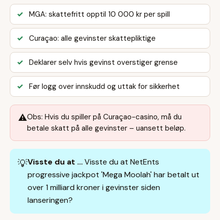
MGA: skattefritt opptil 10 000 kr per spill
Curaçao: alle gevinster skattepliktige
Deklarer selv hvis gevinst overstiger grense
Før logg over innskudd og uttak for sikkerhet
⚠️
Obs: Hvis du spiller på Curaçao-casino, må du
betale skatt på alle gevinster – uansett beløp.
Visste du at …
Visste du at NetEnts
💡
progressive jackpot 'Mega Moolah' har betalt ut
over 1 milliard kroner i gevinster siden
lanseringen?