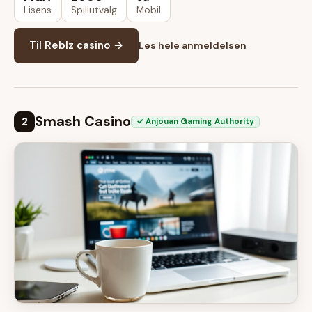
Lisens
Spillutvalg
Mobil
Til Reblz casino →
Les hele anmeldelsen
Smash Casino
2
✓ Anjouan Gaming Authority