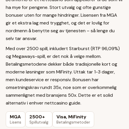
ha mye for pengene. Stort utvalg og ofte gunstige
bonuser uten for mange hindringer. Lisensen fra MGA
gir et ekstra lag med trygghet, og det er lovlig for
nordmenn å benytte seg av tjenesten – så lenge du
selv tar ansvar.
Med over 2500 spill, inkludert Starburst (RTP 96,09%)
og Megaways-spill, er det nok å velge mellom.
Betalingsmetodene dekker både tradisjonelle kort og
moderne løsninger som MiFinity. Uttak tar 1-3 dager,
men kundeservice er responsiv. Bonusen har
omsetningskrav rundt 35x, noe som er overkommelig
sammenlignet med bransjens 50x. Dette er et solid
alternativ i enhver nettcasino guide.
MGA
2500+
Visa, MiFinity
Lisens
Spillutvalg
Betalingsmetoder