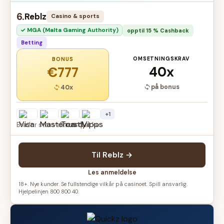
6.
Reblz
Casino & sports
✓ MGA (Malta Gaming Authority)
opptil 15 % Cashback
Betting
OMSETNINGSKRAV
BONUS
40x
€777
på bonus
40x
+1
Bra for stor velkomstpakke
Til Reblz →
Les anmeldelse
18+. Nye kunder. Se fullstendige vilkår på casinoet. Spill ansvarlig.
Hjelpelinjen 800 800 40.