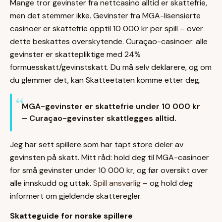
Mange tror gevinster fra nettcasino alltid er skattefrie,
men det stemmer ikke. Gevinster fra MGA-lisensierte
casinoer er skattefrie opptil 10 000 kr per spill – over
dette beskattes overskytende. Curaçao-casinoer: alle
gevinster er skattepliktige med 24%
formuesskatt/gevinstskatt. Du må selv deklarere, og om
du glemmer det, kan Skatteetaten komme etter deg.
MGA-gevinster er skattefrie under 10 000 kr
– Curaçao-gevinster skattlegges alltid.
Jeg har sett spillere som har tapt store deler av
gevinsten på skatt. Mitt råd: hold deg til MGA-casinoer
for små gevinster under 10 000 kr, og før oversikt over
alle innskudd og uttak.
Spill ansvarlig
– og hold deg
informert om gjeldende skatteregler.
Skatteguide for norske spillere