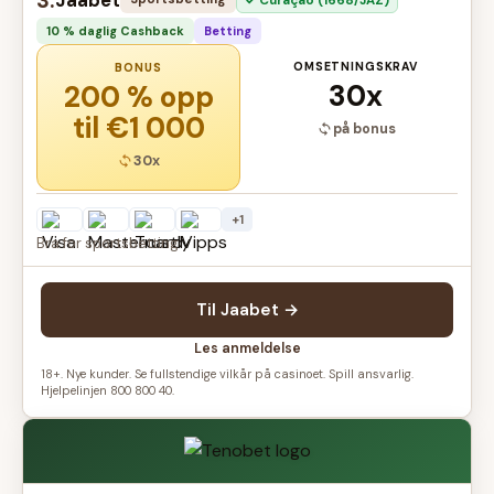
3.
Jaabet
✓ Curaçao (1668/JAZ)
10 % daglig Cashback
Betting
OMSETNINGSKRAV
BONUS
30x
200 % opp
til €1 000
på bonus
30x
+1
Bra for sportsbetting
Til Jaabet →
Les anmeldelse
18+. Nye kunder. Se fullstendige vilkår på casinoet. Spill ansvarlig.
Hjelpelinjen 800 800 40.