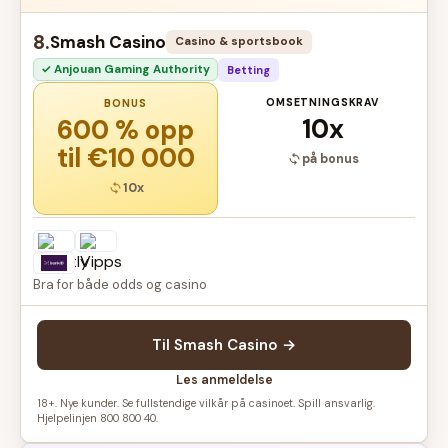
8.
Smash Casino
Casino & sportsbook
✓ Anjouan Gaming Authority
Betting
OMSETNINGSKRAV
BONUS
10x
600 % opp
til €10 000
på bonus
10x
Bra for både odds og casino
Til Smash Casino →
Les anmeldelse
18+. Nye kunder. Se fullstendige vilkår på casinoet. Spill ansvarlig.
Hjelpelinjen 800 800 40.