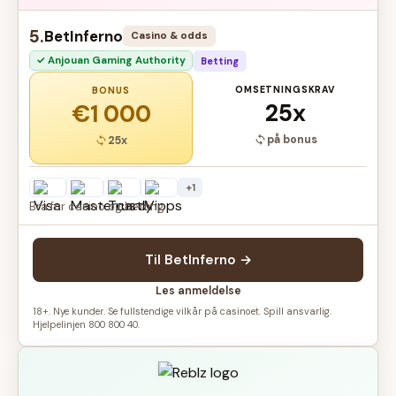
5.
BetInferno
Casino & odds
✓ Anjouan Gaming Authority
Betting
OMSETNINGSKRAV
BONUS
25x
€1 000
på bonus
25x
+1
Bra for casino og betting
Til BetInferno →
Les anmeldelse
18+. Nye kunder. Se fullstendige vilkår på casinoet. Spill ansvarlig.
Hjelpelinjen 800 800 40.