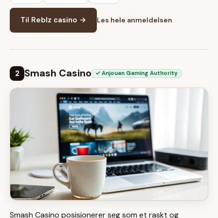
Til Reblz casino →
Les hele anmeldelsen
Smash Casino
2
✓ Anjouan Gaming Authority
Smash Casino posisjonerer seg som et raskt og