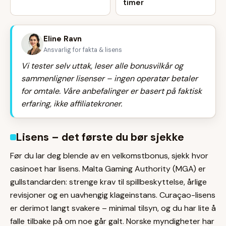
timer
Eline Ravn
Ansvarlig for fakta & lisens
Vi tester selv uttak, leser alle bonusvilkår og
sammenligner lisenser – ingen operatør betaler
for omtale. Våre anbefalinger er basert på faktisk
erfaring, ikke affiliatekroner.
Lisens – det første du bør sjekke
Før du lar deg blende av en velkomstbonus, sjekk hvor
casinoet har lisens. Malta Gaming Authority (MGA) er
gullstandarden: strenge krav til spillbeskyttelse, årlige
revisjoner og en uavhengig klageinstans. Curaçao-lisens
er derimot langt svakere – minimal tilsyn, og du har lite å
falle tilbake på om noe går galt. Norske myndigheter har