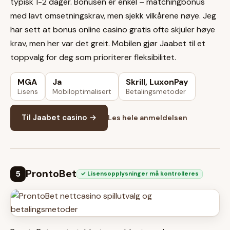
typisk 1-2 dager. Bonusen er enkel – matchingbonus
med lavt omsetningskrav, men sjekk vilkårene nøye. Jeg
har sett at bonus online casino gratis ofte skjuler høye
krav, men her var det greit. Mobilen gjør Jaabet til et
toppvalg for deg som prioriterer fleksibilitet.
MGA
Ja
Skrill, LuxonPay
Lisens
Mobiloptimalisert
Betalingsmetoder
Til Jaabet casino →
Les hele anmeldelsen
ProntoBet
5
✓ Lisensopplysninger må kontrolleres