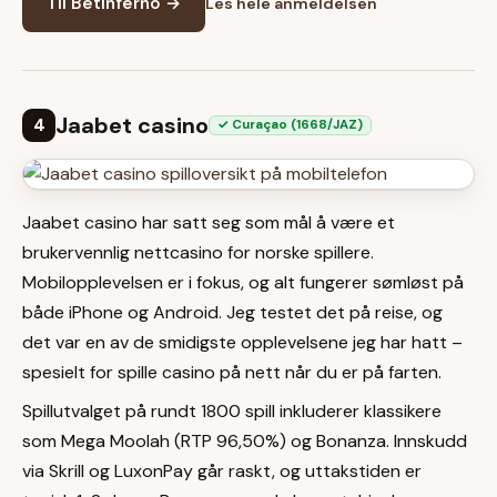
Til BetInferno →
Les hele anmeldelsen
Jaabet casino
4
✓ Curaçao (1668/JAZ)
Jaabet casino har satt seg som mål å være et
brukervennlig nettcasino for norske spillere.
Mobilopplevelsen er i fokus, og alt fungerer sømløst på
både iPhone og Android. Jeg testet det på reise, og
det var en av de smidigste opplevelsene jeg har hatt –
spesielt for spille casino på nett når du er på farten.
Spillutvalget på rundt 1800 spill inkluderer klassikere
som Mega Moolah (RTP 96,50%) og Bonanza. Innskudd
via Skrill og LuxonPay går raskt, og uttakstiden er