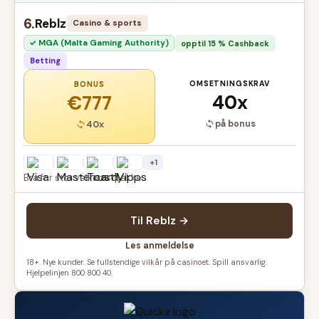
6.
Reblz
Casino & sports
✓ MGA (Malta Gaming Authority)
opptil 15 % Cashback
Betting
OMSETNINGSKRAV
BONUS
40x
€777
på bonus
40x
+1
Bra for stor velkomstpakke
Til Reblz →
Les anmeldelse
18+. Nye kunder. Se fullstendige vilkår på casinoet. Spill ansvarlig.
Hjelpelinjen 800 800 40.