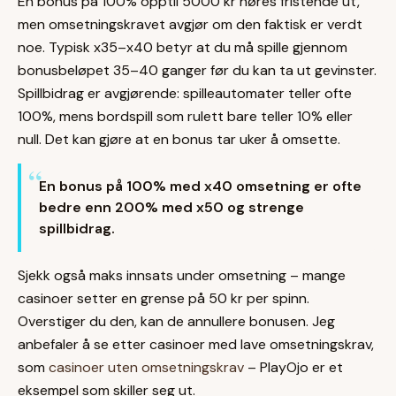
En bonus på 100% opptil 5000 kr høres fristende ut,
men omsetningskravet avgjør om den faktisk er verdt
noe. Typisk x35–x40 betyr at du må spille gjennom
bonusbeløpet 35–40 ganger før du kan ta ut gevinster.
Spillbidrag er avgjørende: spilleautomater teller ofte
100%, mens bordspill som rulett bare teller 10% eller
null. Det kan gjøre at en bonus tar uker å omsette.
En bonus på 100% med x40 omsetning er ofte
bedre enn 200% med x50 og strenge
spillbidrag.
Sjekk også maks innsats under omsetning – mange
casinoer setter en grense på 50 kr per spinn.
Overstiger du den, kan de annullere bonusen. Jeg
anbefaler å se etter casinoer med lave omsetningskrav,
som
casinoer uten omsetningskrav
– PlayOjo er et
eksempel som skiller seg ut.