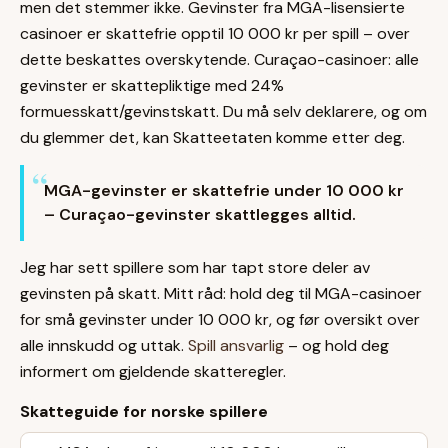
men det stemmer ikke. Gevinster fra MGA-lisensierte
casinoer er skattefrie opptil 10 000 kr per spill – over
dette beskattes overskytende. Curaçao-casinoer: alle
gevinster er skattepliktige med 24%
formuesskatt/gevinstskatt. Du må selv deklarere, og om
du glemmer det, kan Skatteetaten komme etter deg.
MGA-gevinster er skattefrie under 10 000 kr
– Curaçao-gevinster skattlegges alltid.
Jeg har sett spillere som har tapt store deler av
gevinsten på skatt. Mitt råd: hold deg til MGA-casinoer
for små gevinster under 10 000 kr, og før oversikt over
alle innskudd og uttak.
Spill ansvarlig
– og hold deg
informert om gjeldende skatteregler.
Skatteguide for norske spillere