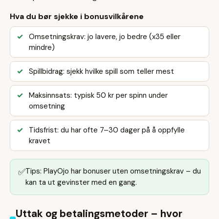
Hva du bør sjekke i bonusvilkårene
Omsetningskrav: jo lavere, jo bedre (x35 eller
mindre)
Spillbidrag: sjekk hvilke spill som teller mest
Maksinnsats: typisk 50 kr per spinn under
omsetning
Tidsfrist: du har ofte 7–30 dager på å oppfylle
kravet
✅
Tips: PlayOjo har bonuser uten omsetningskrav – du
kan ta ut gevinster med en gang.
Uttak og betalingsmetoder – hvor