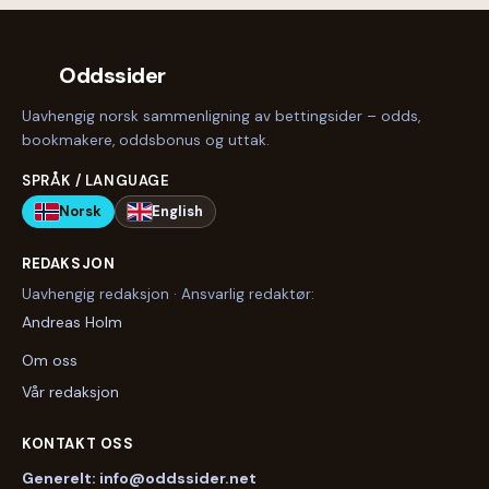
Oddssider
Uavhengig norsk sammenligning av bettingsider – odds,
bookmakere, oddsbonus og uttak.
SPRÅK / LANGUAGE
Norsk
English
REDAKSJON
Uavhengig redaksjon · Ansvarlig redaktør:
Andreas Holm
Om oss
Vår redaksjon
KONTAKT OSS
Generelt: info@oddssider.net