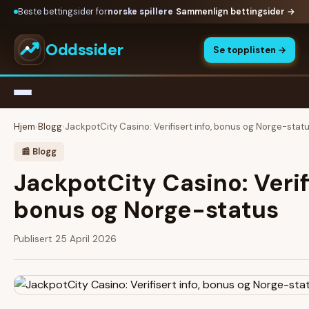
Beste bettingsider for
norske spillere
Sammenlign bettingsider →
Oddssider
Se topplisten →
Hjem
›
Blogg
›
JackpotCity Casino: Verifisert info, bonus og Norge-stat
📰 Blogg
JackpotCity Casino: Verifi
bonus og Norge-status
Publisert 25 April 2026