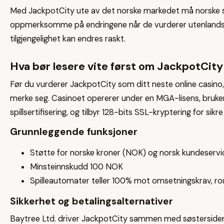
Med JackpotCity ute av det norske markedet må norske s
oppmerksomme på endringene når de vurderer utenlandske
tilgjengelighet kan endres raskt.
Hva bør lesere vite først om JackpotCity
Før du vurderer JackpotCity som ditt neste online casino, 
merke seg. Casinoet opererer under en MGA-lisens, bruke
spillsertifisering, og tilbyr 128-bits SSL-kryptering for sikr
Grunnleggende funksjoner
Støtte for norske kroner (NOK) og norsk kundeservi
Minsteinnskudd 100 NOK
Spilleautomater teller 100% mot omsetningskrav, ro
Sikkerhet og betalingsalternativer
Baytree Ltd. driver JackpotCity sammen med søstersider