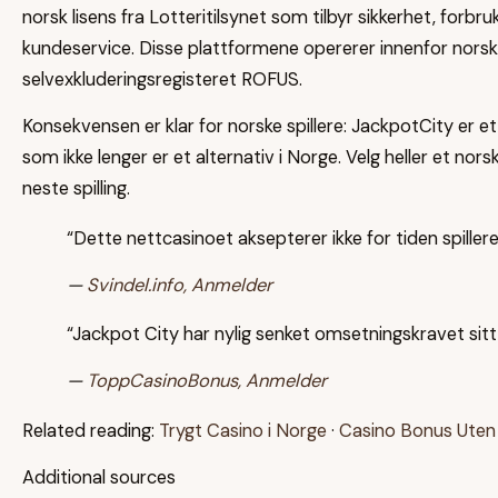
norsk lisens fra Lotteritilsynet som tilbyr sikkerhet, forb
kundeservice. Disse plattformene opererer innenfor norsk 
selvexkluderingsregisteret ROFUS.
Konsekvensen er klar for norske spillere: JackpotCity er et
som ikke lenger er et alternativ i Norge. Velg heller et norsk
neste spilling.
“Dette nettcasinoet aksepterer ikke for tiden spillere
—
Svindel.info, Anmelder
“Jackpot City har nylig senket omsetningskravet sitt f
—
ToppCasinoBonus, Anmelder
Related reading:
Trygt Casino i Norge
·
Casino Bonus Uten
Additional sources