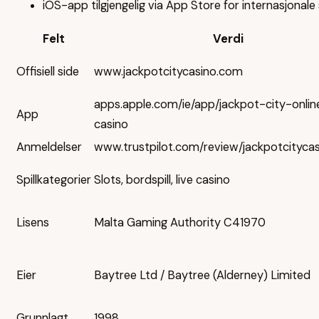
iOS-app tilgjengelig via App Store for internasjonale s
Felt
Verdi
Offisiell side
www.jackpotcitycasino.com
apps.apple.com/ie/app/jackpot-city-onlin
App
casino
Anmeldelser
www.trustpilot.com/review/jackpotcityca
Spillkategorier
Slots, bordspill, live casino
Lisens
Malta Gaming Authority C41970
Eier
Baytree Ltd / Baytree (Alderney) Limited
Grunnlagt
1998