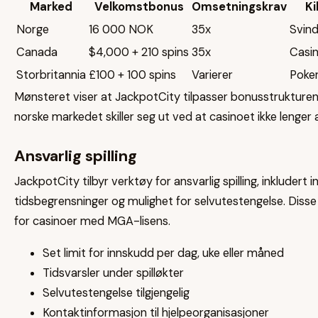
Marked
Velkomstbonus
Omsetningskrav
Ki
Norge
16 000 NOK
35x
Svind
Canada
$4,000 + 210 spins
35x
Casin
Storbritannia
£100 + 100 spins
Varierer
Poke
Mønsteret viser at JackpotCity tilpasser bonusstrukture
norske markedet skiller seg ut ved at casinoet ikke lenger a
Ansvarlig spilling
JackpotCity tilbyr verktøy for ansvarlig spilling, inkludert
tidsbegrensninger og mulighet for selvutestengelse. Diss
for casinoer med MGA-lisens.
Set limit for innskudd per dag, uke eller måned
Tidsvarsler under spilløkter
Selvutestengelse tilgjengelig
Kontaktinformasjon til hjelpeorganisasjoner