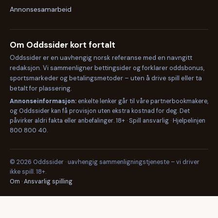
Annonsesamarbeid
Om Oddssider kort fortalt
Oddssider er en uavhengig norsk referanse med en navngitt
redaksjon. Vi sammenligner bettingsider og forklarer oddsbonus,
sportsmarkeder og betalingsmetoder – uten å drive spill eller ta
betalt for plassering.
Annonseinformasjon:
enkelte lenker går til våre partnerbookmakere,
og Oddssider kan få provisjon uten ekstra kostnad for deg. Det
påvirker aldri fakta eller anbefalinger. 18+ · Spill ansvarlig · Hjelpelinjen
800 800 40.
© 2026 Oddssider · uavhengig sammenligningstjeneste – vi driver
ikke spill. 18+.
Om
·
Ansvarlig spilling