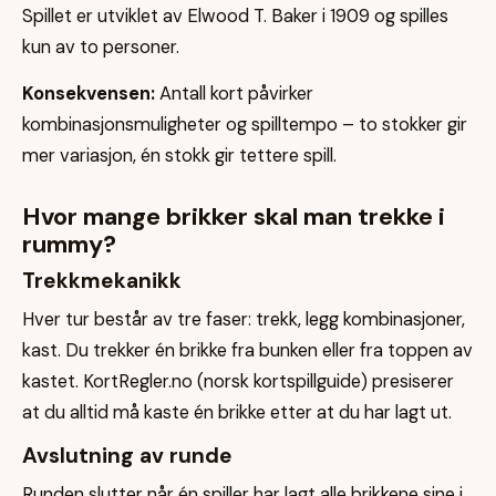
Spillet er utviklet av Elwood T. Baker i 1909 og spilles
kun av to personer.
Konsekvensen:
Antall kort påvirker
kombinasjonsmuligheter og spilltempo – to stokker gir
mer variasjon, én stokk gir tettere spill.
Hvor mange brikker skal man trekke i
rummy?
Trekkmekanikk
Hver tur består av tre faser: trekk, legg kombinasjoner,
kast. Du trekker én brikke fra bunken eller fra toppen av
kastet. KortRegler.no (norsk kortspillguide) presiserer
at du alltid må kaste én brikke etter at du har lagt ut.
Avslutning av runde
Runden slutter når én spiller har lagt alle brikkene sine i