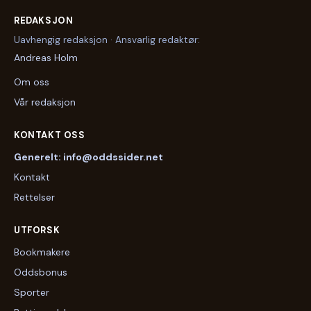
REDAKSJON
Uavhengig redaksjon · Ansvarlig redaktør:
Andreas Holm
Om oss
Vår redaksjon
KONTAKT OSS
Generelt: info@oddssider.net
Kontakt
Rettelser
UTFORSK
Bookmakere
Oddsbonus
Sporter