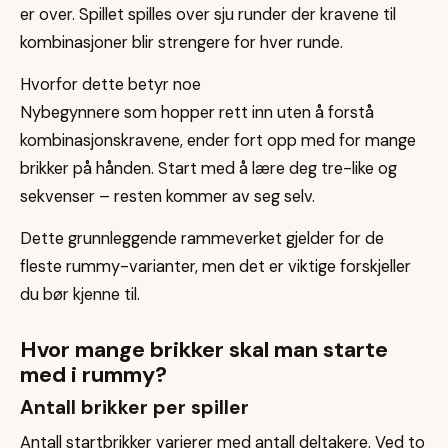
er over. Spillet spilles over sju runder der kravene til
kombinasjoner blir strengere for hver runde.
Hvorfor dette betyr noe
Nybegynnere som hopper rett inn uten å forstå
kombinasjonskravene, ender fort opp med for mange
brikker på hånden. Start med å lære deg tre-like og
sekvenser – resten kommer av seg selv.
Dette grunnleggende rammeverket gjelder for de
fleste rummy-varianter, men det er viktige forskjeller
du bør kjenne til.
Hvor mange brikker skal man starte
med i rummy?
Antall brikker per spiller
Antall startbrikker varierer med antall deltakere. Ved to