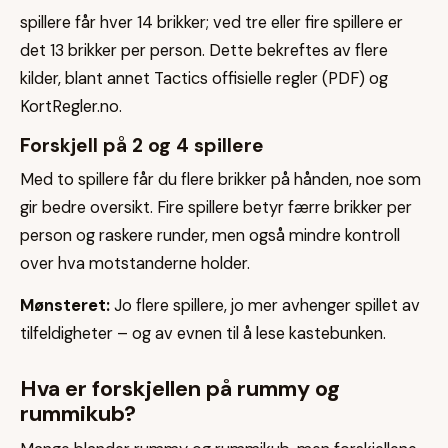
spillere får hver 14 brikker; ved tre eller fire spillere er
det 13 brikker per person. Dette bekreftes av flere
kilder, blant annet Tactics offisielle regler (PDF) og
KortRegler.no.
Forskjell på 2 og 4 spillere
Med to spillere får du flere brikker på hånden, noe som
gir bedre oversikt. Fire spillere betyr færre brikker per
person og raskere runder, men også mindre kontroll
over hva motstanderne holder.
Mønsteret:
Jo flere spillere, jo mer avhenger spillet av
tilfeldigheter – og av evnen til å lese kastebunken.
Hva er forskjellen på rummy og
rummikub?