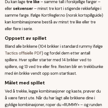
Du kan lage
tre like
– samme tall i forskjellige farger –
eller
sekvenser
– minst tre kort i stigende rekkefølge i
samme farge. Ifølge KortRegler.no (norsk kortspillguide)
kan kombinasjonene bestå av minst tre like eller tre
eller flere i serie.
Oppsett av spillet
Bland alle brikkene (104 brikker i standard rummy ifølge
Tactics offisielle PDF
) og fordel dem etter antall
spillere. Hver spiller starter med 14 brikker ved to
spillere, og 13 ved tre eller fire. Resten blir en trekkbunke
med én brikke vendt opp som startkast.
Målet med spillet
Ved å trekke, legge kombinasjoner og kaste, prøver du
å være først ute. Når du har lagt alle brikkene dine i
gyldige kombinasjoner, roper du «RUMMY» – og runden