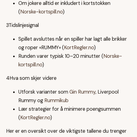
Om jokere alltid er inkludert i kortstokken
(
Norske-kortspill.no
)
3
Tidslinjesignal
Spillet avsluttes når en spiller har lagt alle brikker
og roper «RUMMY» (
KortRegler.no
)
Runden varer typisk 10–20 minutter (
Norske-
kortspill.no
)
4
Hva som skjer videre
Utforsk varianter som
Gin Rummy
, Liverpool
Rummy og
Rummikub
Lær strategier for å minimere poengsummen
(
KortRegler.no
)
Her er en oversikt over de viktigste tallene du trenger