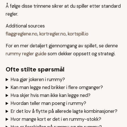
Å følge disse trinnene sikrer at du spiller etter standard
regler.
Additional sources
flaggreglene.no
,
kortregler.no
,
kortspill.io
For en mer detaljert gjennomgang av spillet, se denne
rummy regler guide
som dekker oppsett og strategi.
Ofte stilte spørsmål
Hva gjør jokeren i rummy?
Kan man legge ned brikker i flere omganger?
Hva skjer hvis man ikke kan legge ned?
Hvordan teller man poeng i rummy?
Er det lov å flytte på allerede lagte kombinasjoner?
Hvor mange kort er det i en rummy-stokk?