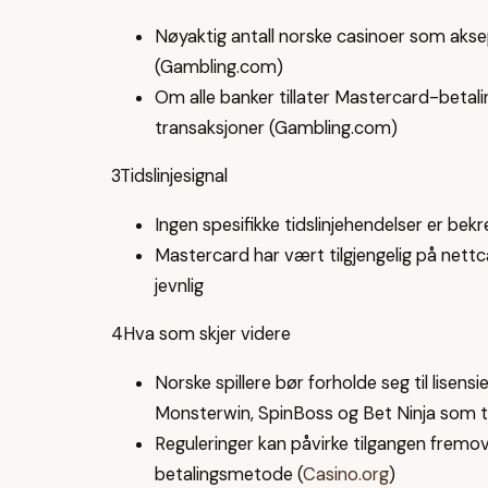
Nøyaktig antall norske casinoer som aksept
(Gambling.com)
Om alle banker tillater Mastercard-betalin
transaksjoner (Gambling.com)
3
Tidslinjesignal
Ingen spesifikke tidslinjehendelser er be
Mastercard har vært tilgjengelig på nettca
jevnlig
4
Hva som skjer videre
Norske spillere bør forholde seg til lisen
Monsterwin, SpinBoss og Bet Ninja som tr
Reguleringer kan påvirke tilgangen fremo
betalingsmetode (
Casino.org
)