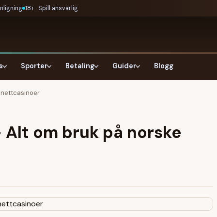
ligning
18+ · Spill ansvarlig
s
Sporter
Betaling
Guider
Blogg
 nettcasinoer
 Alt om bruk på norske