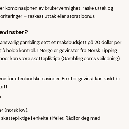
er kombinasjonen av brukervennlighet, raske uttak og
oriteringer – raskest uttak eller størst bonus.
evinster?
ansvarlig gambling: sett et maksbudsjett på 20 dollar per
g å holde kontroll. I Norge er gevinster fra Norsk Tipping
inoer kan være skattepliktige (Gambling.coms veiledning).
 for utenlandske casinoer. En stor gevinst kan raskt bli
katt.
?
er (norsk lov).
kattepliktige i enkelte tilfeller. Rådfør deg med