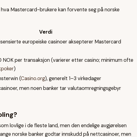
e av hva Mastercard-brukere kan forvente seg på norske
Verdi
lisensierte europeiske casinoer aksepterer Mastercard
NOK per transaksjon (varierer etter casino; minimum ofte
kpoker
)
sterwin (
Casino.org
), generelt 1–3 virkedager
 casinoer, men noen banker tar valutaomregningsgebyr
bling?
m lovlige i de fleste land, men den endelige avgjørelsen
 Mange norske banker godtar innskudd på nettcasinoer, men