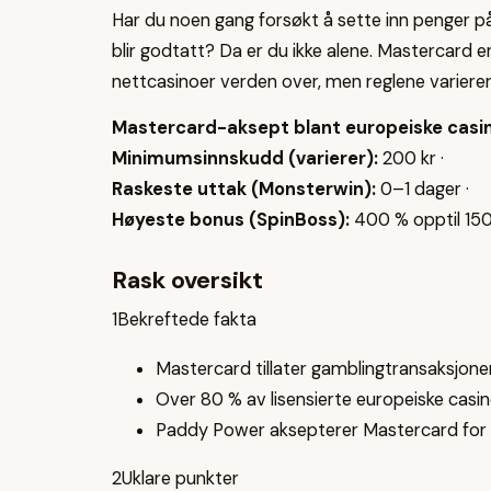
Har du noen gang forsøkt å sette inn penger på
blir godtatt? Da er du ikke alene. Mastercard
nettcasinoer verden over, men reglene variere
Mastercard-aksept blant europeiske casin
Minimumsinnskudd (varierer):
200 kr ·
Raskeste uttak (Monsterwin):
0–1 dager ·
Høyeste bonus (SpinBoss):
400 % opptil 15
Rask oversikt
1
Bekreftede fakta
Mastercard tillater gamblingtransaksjoner 
Over 80 % av lisensierte europeiske casi
Paddy Power aksepterer Mastercard for 
2
Uklare punkter