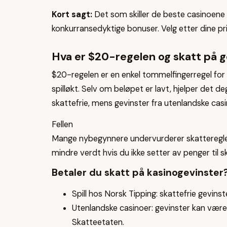
Kort sagt:
Det som skiller de beste casinoene 
konkurransedyktige bonuser. Velg etter dine pri
Hva er $20-regelen og skatt på g
$20-regelen er en enkel tommelfingerregel for 
spilløkt. Selv om beløpet er lavt, hjelper det de
skattefrie, mens gevinster fra utenlandske cas
Fellen
Mange nybegynnere undervurderer skattereglene
mindre verdt hvis du ikke setter av penger til s
Betaler du skatt på kasinogevinster
Spill hos Norsk Tipping: skattefrie gevinst
Utenlandske casinoer: gevinster kan være s
Skatteetaten.