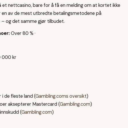
 et nettcasino, bare for å få en melding om at kortet ikke
 er en av de mest utbredte betalingsmetodene på
r – og det samme gjør tilbudet.
oer:
Over 80 % ·
0 000 kr
i de fleste land (
Gambling.coms oversikt
)
noer aksepterer Mastercard (
Gambling.com
)
innskudd (
Gambling.com
)