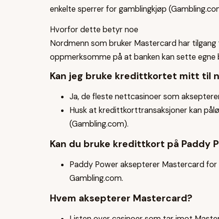
enkelte sperrer for gamblingkjøp (Gambling.com
Hvorfor dette betyr noe
Nordmenn som bruker Mastercard har tilgang t
oppmerksomme på at banken kan sette egne beg
Kan jeg bruke kredittkortet mitt til
Ja, de fleste nettcasinoer som akseptere
Husk at kredittkorttransaksjoner kan påløp
(Gambling.com).
Kan du bruke kredittkort på Paddy 
Paddy Power aksepterer Mastercard for i
Gambling.com.
Hvem aksepterer Mastercard?
Listen over casinoer som tar imot Maste