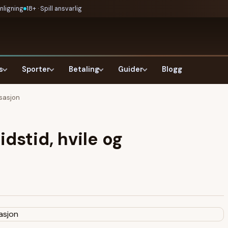
ligning
18+ · Spill ansvarlig
s
Sporter
Betaling
Guider
Blogg
nsasjon
dstid, hvile og