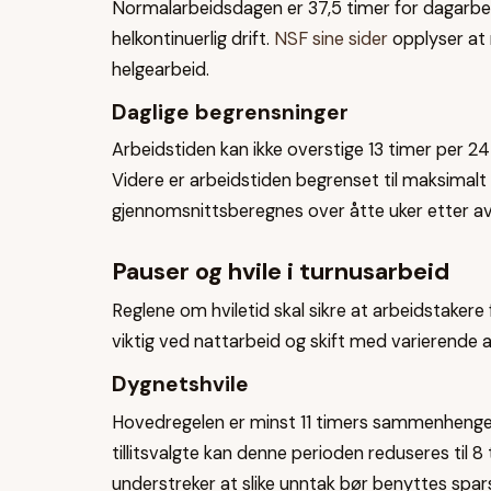
Normalarbeidsdagen er 37,5 timer for dagarbeid,
helkontinuerlig drift.
NSF sine sider
opplyser at r
helgearbeid.
Daglige begrensninger
Arbeidstiden kan ikke overstige 13 timer per 24-
Videre er arbeidstiden begrenset til maksimal
gjennomsnittsberegnes over åtte uker etter av
Pauser og hvile i turnusarbeid
Reglene om hviletid skal sikre at arbeidstakere f
viktig ved nattarbeid og skift med varierende a
Dygnetshvile
Hovedregelen er minst 11 timers sammenhengend
tillitsvalgte kan denne perioden reduseres til 8
understreker at slike unntak bør benyttes spa