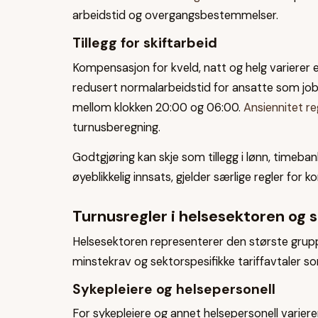
arbeidstid og overgangsbestemmelser.
Tillegg for skiftarbeid
Kompensasjon for kveld, natt og helg varierer e
redusert normalarbeidstid for ansatte som job
mellom klokken 20:00 og 06:00.
Ansiennitet reg
turnusberegning.
Godtgjøring kan skje som tillegg i lønn, timeba
øyeblikkelig innsats, gjelder særlige regler for
Turnusregler i helsesektoren og spe
Helsesektoren representerer den største grupp
minstekrav og sektorspesifikke tariffavtaler so
Sykepleiere og helsepersonell
For sykepleiere og annet helsepersonell varier