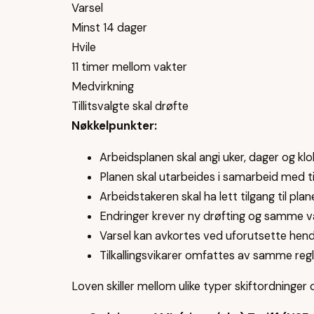
Varsel
Minst 14 dager
Hvile
11 timer mellom vakter
Medvirkning
Tillitsvalgte skal drøfte
Nøkkelpunkter:
Arbeidsplanen skal angi uker, dager og klo
Planen skal utarbeides i samarbeid med til
Arbeidstakeren skal ha lett tilgang til pla
Endringer krever ny drøfting og samme v
Varsel kan avkortes ved uforutsette hende
Tilkallingsvikarer omfattes av samme reg
Loven skiller mellom ulike typer skiftordninger og 