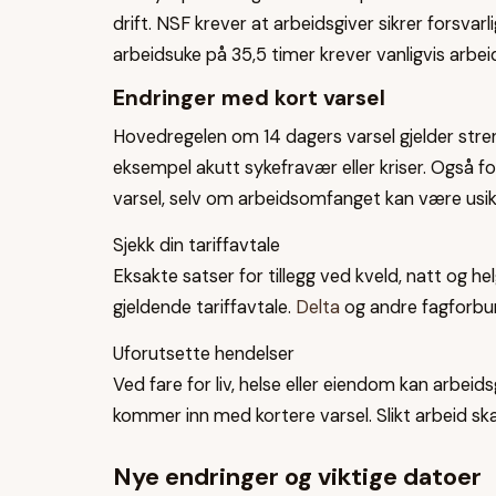
drift. NSF krever at arbeidsgiver sikrer forsvar
arbeidsuke på 35,5 timer krever vanligvis arbei
Endringer med kort varsel
Hovedregelen om 14 dagers varsel gjelder stren
eksempel akutt sykefravær eller kriser. Også fo
varsel, selv om arbeidsomfanget kan være usik
Sjekk din tariffavtale
Eksakte satser for tillegg ved kveld, natt og h
gjeldende tariffavtale.
Delta
og andre fagforbund
Uforutsette hendelser
Ved fare for liv, helse eller eiendom kan arbeids
kommer inn med kortere varsel. Slikt arbeid ska
Nye endringer og viktige datoer