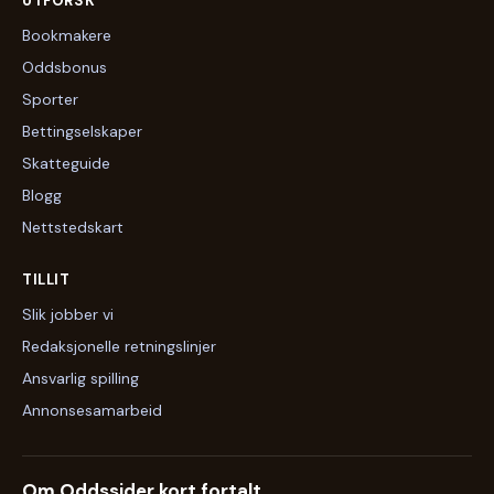
UTFORSK
Bookmakere
Oddsbonus
Sporter
Bettingselskaper
Skatteguide
Blogg
Nettstedskart
TILLIT
Slik jobber vi
Redaksjonelle retningslinjer
Ansvarlig spilling
Annonsesamarbeid
Om Oddssider kort fortalt