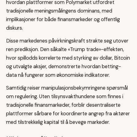
hvordan plattformer som Polymarket utfordret
tradisjonelle meningsmålingens dominans, med
implikasjoner for både finansmarkeder og offentlig
diskurs.
Disse markedenes påvirkningskraft strakte seg utover
ren prediksjon. Den såkalte «Trump trade»-effekten,
hvor spillodds korrelerte med styrking av dollar, Bitcoin
og utvalgte aksjer, demonstrerte hvordan betting-
data nå fungerer som økonomiske indikatorer.
Samtidig reiser manipulasjonsbekymringene spørsmål
om regulering. Uten tilsynsvakthundene som finnes i
tradisjonelle finansmarkeder, forblir desentraliserte
plattformer sårbare for koordinerte angrep fra aktører
med tilstrekkelig kapital til å bevege markeder.