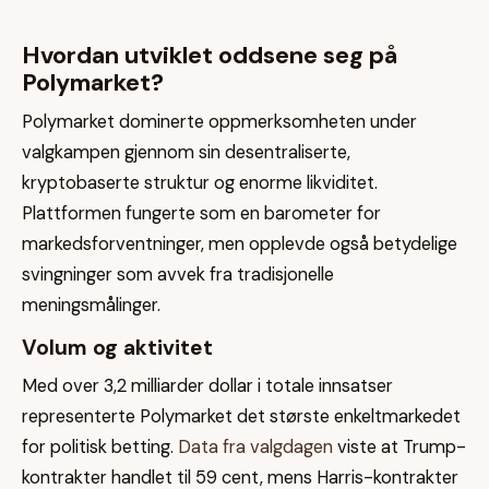
Hvordan utviklet oddsene seg på
Polymarket?
Polymarket dominerte oppmerksomheten under
valgkampen gjennom sin desentraliserte,
kryptobaserte struktur og enorme likviditet.
Plattformen fungerte som en barometer for
markedsforventninger, men opplevde også betydelige
svingninger som avvek fra tradisjonelle
meningsmålinger.
Volum og aktivitet
Med over 3,2 milliarder dollar i totale innsatser
representerte Polymarket det største enkeltmarkedet
for politisk betting.
Data fra valgdagen
viste at Trump-
kontrakter handlet til 59 cent, mens Harris-kontrakter