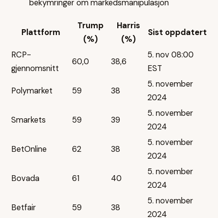
bekymringer om markedsmanipulasjon
Trump
Harris
Plattform
Sist oppdatert
(%)
(%)
RCP-
5. nov 08:00
60,0
38,6
gjennomsnitt
EST
5. november
Polymarket
59
38
2024
5. november
Smarkets
59
39
2024
5. november
BetOnline
62
38
2024
5. november
Bovada
61
40
2024
5. november
Betfair
59
38
2024