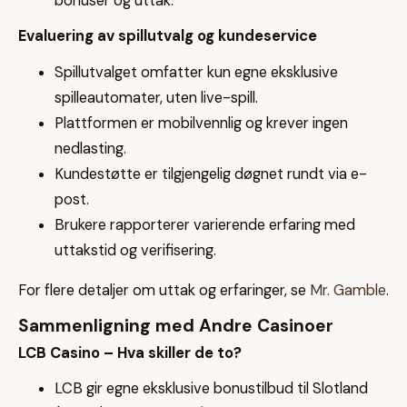
bonuser og uttak.
Evaluering av spillutvalg og kundeservice
Spillutvalget omfatter kun egne eksklusive
spilleautomater, uten live-spill.
Plattformen er mobilvennlig og krever ingen
nedlasting.
Kundestøtte er tilgjengelig døgnet rundt via e-
post.
Brukere rapporterer varierende erfaring med
uttakstid og verifisering.
For flere detaljer om uttak og erfaringer, se
Mr. Gamble
.
Sammenligning med Andre Casinoer
LCB Casino – Hva skiller de to?
LCB gir egne eksklusive bonustilbud til Slotland