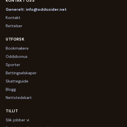
KONTAKT OSS
Generelt: info@oddssider.net
Kontakt
Rettelser
UTFORSK
Bookmakere
Oddsbonus
Sporter
Bettingselskaper
Skatteguide
Blogg
Nettstedskart
TILLIT
Slik jobber vi