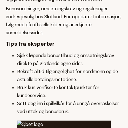
Bonusordninger, omsetningskrav og reguleringer
endres jevnlig hos Slotland. For oppdatert informasjon,
følg med på offisielle kilder og anerkjente
anmeldelsessider.
Tips fra eksperter
Sjekk løpende bonustilbud og omsetningskrav
direkte på Slotlands egne sider.
Bekreft alltid tilgjengelighet for nordmenn og de
aktuelle betalingsmetodene.
Bruk kun verifiserte kontaktpunkter for
kundeservice.
Sett deg inn i spillvilkår for å unngå overraskelser
ved uttak og bonusbruk.