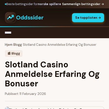
Beste bettingsider for
norske spillere
Sammenlign bettingsider →
Oddssider
Se topplisten →
Hjem
›
Blogg
›
Slotland Casino Anmeldelse Erfaring Og Bonuser
📰 Blogg
Slotland Casino
Anmeldelse Erfaring Og
Bonuser
Publisert 11 February 2026