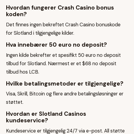
Hvordan fungerer Crash Casino bonus
koden?
Det finnes ingen bekreftet Crash Casino bonuskode
for Slotland i tilgjengelige kilder.
Hva innebærer 50 euro no deposit?
Ingen kilde bekrefter et spesifikt 50 euro no deposit
tilbud for Slotland. Nærmest er et $68 no deposit
tilbud hos LCB.
Hvilke betalingsmetoder er tilgjengelige?
Visa, Skrill, Bitcoin og flere andre betalingsløsninger er
støttet.
Hvordan er Slotland Casinos
kundeservice?
Kundeservice er tilgjengelig 24/7 via e-post. All støtte