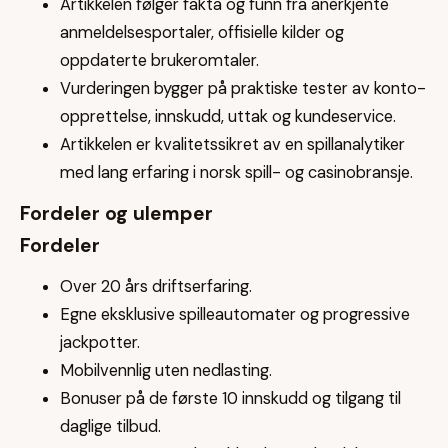
Artikkelen følger fakta og funn fra anerkjente
anmeldelsesportaler, offisielle kilder og
oppdaterte brukeromtaler.
Vurderingen bygger på praktiske tester av konto-
opprettelse, innskudd, uttak og kundeservice.
Artikkelen er kvalitetssikret av en spillanalytiker
med lang erfaring i norsk spill- og casinobransje.
Fordeler og ulemper
Fordeler
Over 20 års driftserfaring.
Egne eksklusive spilleautomater og progressive
jackpotter.
Mobilvennlig uten nedlasting.
Bonuser på de første 10 innskudd og tilgang til
daglige tilbud.