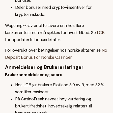
bonuser.
Deler bonuser med crypto-insentiver for
kryptoinnskudd.
Wagering-krav er ofte lavere enn hos flere
konkurrenter, men må sjekkes for hvert tilbud. Se
LCB
for oppdaterte bonusdetaljer.
For oversikt over betingelser hos norske aktører, se
No
Deposit Bonus For Norske Casinoer
.
Anmeldelser og Brukererfaringer
Brukeranmeldelser og score
Hos LCB gir brukere Slotland 3,9 av 5, med 32 %
som liker casinoet.
På CasinoFreak nevnes høy vurdering og
brukertilfredshet, hovedsakelig relatert til