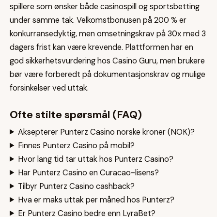
spillere som ønsker både casinospill og sportsbetting
under samme tak. Velkomstbonusen på 200 % er
konkurransedyktig, men omsetningskrav på 30x med 3
dagers frist kan være krevende. Plattformen har en
god sikkerhetsvurdering hos Casino Guru, men brukere
bør være forberedt på dokumentasjonskrav og mulige
forsinkelser ved uttak.
Ofte stilte spørsmål (FAQ)
Aksepterer Punterz Casino norske kroner (NOK)?
Finnes Punterz Casino på mobil?
Hvor lang tid tar uttak hos Punterz Casino?
Har Punterz Casino en Curacao-lisens?
Tilbyr Punterz Casino cashback?
Hva er maks uttak per måned hos Punterz?
Er Punterz Casino bedre enn LyraBet?