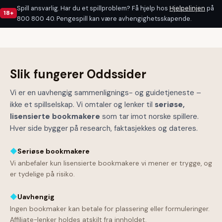
Spill ansvarlig. Har du et spillproblem? Få hjelp hos
Hjelpelinjen
på
18+
800 800 40. Pengespill kan være avhengighetsskapende.
Slik fungerer Oddssider
Vi er en uavhengig sammenlignings- og guidetjeneste –
ikke et spillselskap. Vi omtaler og lenker til
seriøse,
lisensierte bookmakere
som tar imot norske spillere.
Hver side bygger på research, faktasjekkes og dateres.
◆
Seriøse bookmakere
Vi anbefaler kun lisensierte bookmakere vi mener er trygge, og
er tydelige på risiko.
◆
Uavhengig
Ingen bookmaker kan betale for plassering eller formuleringer.
Affiliate-lenker holdes atskilt fra innholdet.