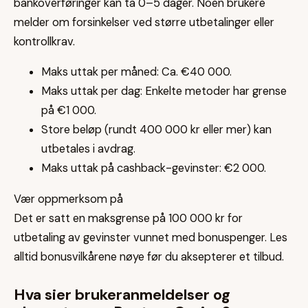
bankoverføringer kan ta 0–5 dager. Noen brukere
melder om forsinkelser ved større utbetalinger eller
kontrollkrav.
Maks uttak per måned: Ca. €40 000.
Maks uttak per dag: Enkelte metoder har grense
på €1 000.
Store beløp (rundt 400 000 kr eller mer) kan
utbetales i avdrag.
Maks uttak på cashback-gevinster: €2 000.
Vær oppmerksom på
Det er satt en maksgrense på 100 000 kr for
utbetaling av gevinster vunnet med bonuspenger. Les
alltid bonusvilkårene nøye før du aksepterer et tilbud.
Hva sier brukeranmeldelser og