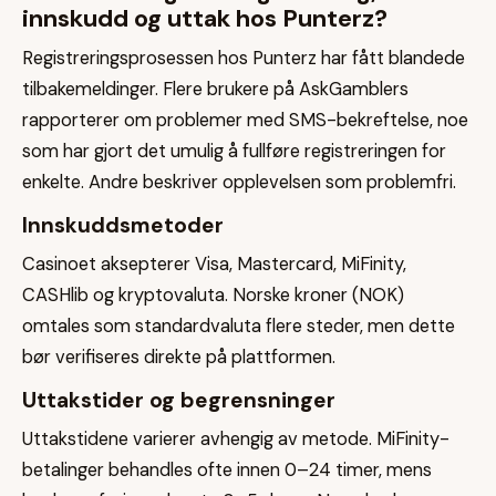
innskudd og uttak hos Punterz?
Registreringsprosessen hos Punterz har fått blandede
tilbakemeldinger. Flere brukere på AskGamblers
rapporterer om problemer med SMS-bekreftelse, noe
som har gjort det umulig å fullføre registreringen for
enkelte. Andre beskriver opplevelsen som problemfri.
Innskuddsmetoder
Casinoet aksepterer Visa, Mastercard, MiFinity,
CASHlib og kryptovaluta. Norske kroner (NOK)
omtales som standardvaluta flere steder, men dette
bør verifiseres direkte på plattformen.
Uttakstider og begrensninger
Uttakstidene varierer avhengig av metode. MiFinity-
betalinger behandles ofte innen 0–24 timer, mens