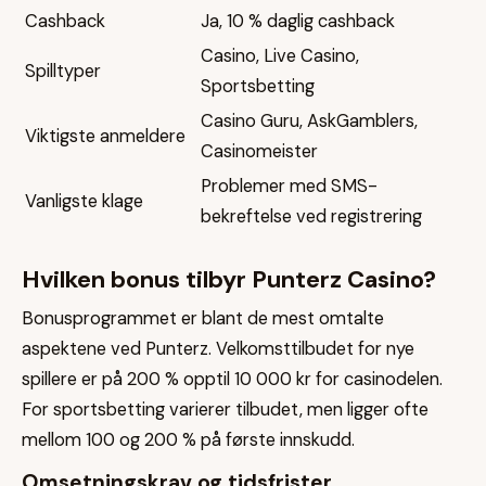
Cashback
Ja, 10 % daglig cashback
Casino, Live Casino,
Spilltyper
Sportsbetting
Casino Guru, AskGamblers,
Viktigste anmeldere
Casinomeister
Problemer med SMS-
Vanligste klage
bekreftelse ved registrering
Hvilken bonus tilbyr Punterz Casino?
Bonusprogrammet er blant de mest omtalte
aspektene ved Punterz. Velkomsttilbudet for nye
spillere er på 200 % opptil 10 000 kr for casinodelen.
For sportsbetting varierer tilbudet, men ligger ofte
mellom 100 og 200 % på første innskudd.
Omsetningskrav og tidsfrister