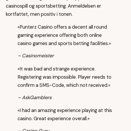
casinospill og sportsbetting. Anmeldelsen er
kortfattet, men positiv i tonen.
«Punterz Casino offers a decent all round
gaming experience offering both online
casino games and sports betting facilities.»
– Casinomeister
«It was bad and strange experience.
Registering was impossible. Player needs to
confirm a SMS-Code, which not received.»
– AskGamblers
«I had an amazing experience playing at this
casino. Great experience overall.»
– Casino Guru