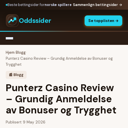
Beste bettingsider for
norske spillere
Sammenlign bettingsider →
Oddssider
Se topplisten →
Hjem
›
Blogg
›
Punterz Casino Review – Grundig Anmeldelse av Bonuser og
Trygghet
📰 Blogg
Punterz Casino Review
– Grundig Anmeldelse
av Bonuser og Trygghet
Publisert 9 May 2026