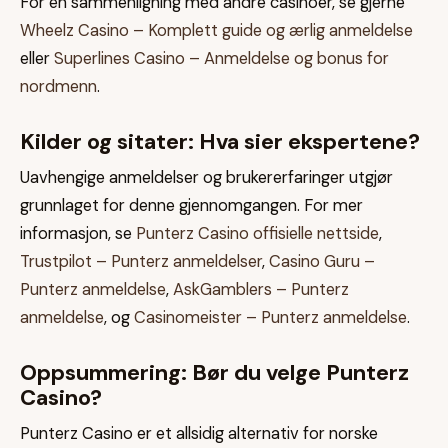
For en sammenligning med andre casinoer, se gjerne
Wheelz Casino – Komplett guide og ærlig anmeldelse
eller
Superlines Casino – Anmeldelse og bonus for
nordmenn
.
Kilder og sitater: Hva sier ekspertene?
Uavhengige anmeldelser og brukererfaringer utgjør
grunnlaget for denne gjennomgangen. For mer
informasjon, se
Punterz Casino offisielle nettside
,
Trustpilot – Punterz anmeldelser
,
Casino Guru –
Punterz anmeldelse
,
AskGamblers – Punterz
anmeldelse
, og
Casinomeister – Punterz anmeldelse
.
Oppsummering: Bør du velge Punterz
Casino?
Punterz Casino er et allsidig alternativ for norske