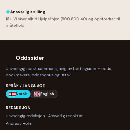
◆
Ansvarlig spilling
18+. Vi viser alltid Hjelpelinjen (800 800 40) og oppfordrer til
måtehold.
Oddssider
Uavhengig norsk sammenligning av bettingsider – odds,
bookmakere, oddsbonus og uttak.
SPRÅK / LANGUAGE
Norsk
English
REDAKSJON
Uavhengig redaksjon · Ansvarlig redaktør:
Andreas Holm