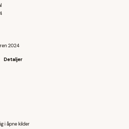
l
14
en 2024
Detaljer
ig i åpne kilder