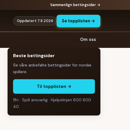
Sammenlign bettingsider →
Se topplisten →
Oppdatert 7.8.2026
Om oss
Beste bettingsider
Se våre anbefalte bettingsider for norske
spillere.
Til topplisten →
18+ · Spill ansvarlig · Hjelpelinjen 800 800
40.