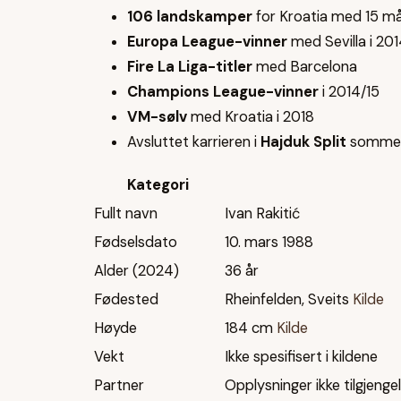
106 landskamper
for Kroatia med 15 må
Europa League-vinner
med Sevilla i 20
Fire La Liga-titler
med Barcelona
Champions League-vinner
i 2014/15
VM-sølv
med Kroatia i 2018
Avsluttet karrieren i
Hajduk Split
sommer
Kategori
Fullt navn
Ivan Rakitić
Fødselsdato
10. mars 1988
Alder (2024)
36 år
Fødested
Rheinfelden, Sveits
Kilde
Høyde
184 cm
Kilde
Vekt
Ikke spesifisert i kildene
Partner
Opplysninger ikke tilgjengel