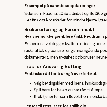
Eksempel på sanntidsoppdateringer
Sider som Rabona, 20Bet, Unibet og Bet365 gi
Det fins også markeder for mindre kjente ligaer
Brukererfaring og Foruminnsikt
Hva sier norske gamblere (inkl. Redditinnspi
Ekspertene vektlegger kvalitet, odds og norsk 
raske uttak og bonuser er gjennomgående positi
dokumentert, men trygghet og bonuser nevnes 
Tips for Ansvarlig Betting
Praktiske råd for å unngå overforbruk
Velg bettingsider med lisens, innskuddsgr
Spill bare for beløp du har råd til å tape.
Bruk tjenester som Revolut om norske ban
Lenker til ressurser for spillhjelp