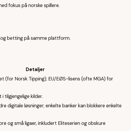
med fokus på norske spillere.
 og betting på samme plattform.
Detaljer
ynet (for Norsk Tipping); EU/EØS-lisens (ofte MGA) for
i tilgjengelige kilder.
re digitale løsninger; enkelte banker kan blokkere enkelte
tore og små ligaer, inkludert Eliteserien og obskure