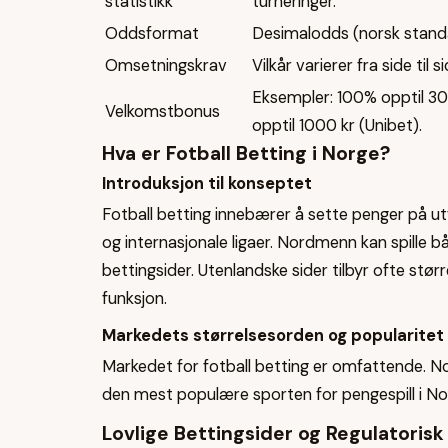
statistikk
turneringer.
Oddsformat
Desimalodds (norsk standar
Omsetningskrav
Vilkår varierer fra side til 
Eksempler: 100% opptil 30
Velkomstbonus
opptil 1000 kr (Unibet).
Hva er Fotball Betting i Norge?
Introduksjon til konseptet
Fotball betting innebærer å sette penger på utf
og internasjonale ligaer. Nordmenn kan spille b
bettingsider. Utenlandske sider tilbyr ofte stø
funksjon.
Markedets størrelsesorden og popularitet
Markedet for fotball betting er omfattende. Nor
den mest populære sporten for pengespill i No
Lovlige Bettingsider og Regulatorisk