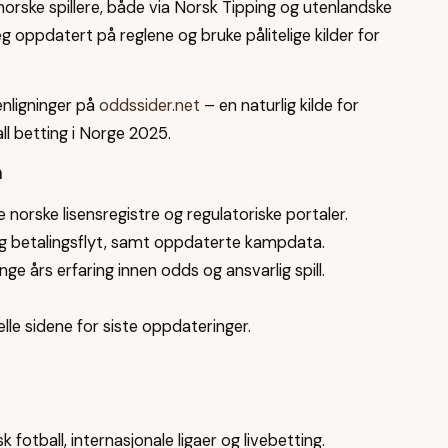
norske spillere, både via Norsk Tipping og utenlandske
eg oppdatert på reglene og bruke pålitelige kilder for
nligninger på
oddssider.net
– en naturlig kilde for
ll betting i Norge 2025.
n
 norske lisensregistre og regulatoriske portaler.
og betalingsflyt, samt oppdaterte kampdata.
ge års erfaring innen odds og ansvarlig spill.
elle sidene for siste oppdateringer.
 fotball, internasjonale ligaer og livebetting.