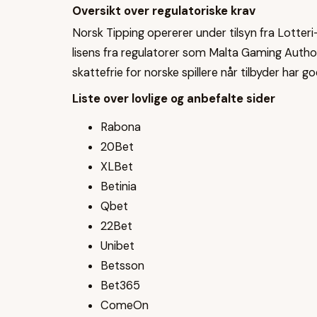
Oversikt over regulatoriske krav
Norsk Tipping opererer under tilsyn fra Lotteri
lisens fra regulatorer som Malta Gaming Autho
skattefrie for norske spillere når tilbyder har go
Liste over lovlige og anbefalte sider
Rabona
20Bet
XLBet
Betinia
Qbet
22Bet
Unibet
Betsson
Bet365
ComeOn