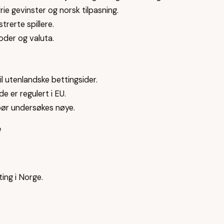
frie gevinster og norsk tilpasning.
trerte spillere.
oder og valuta.
l utenlandske bettingsider.
de er regulert i EU.
bør undersøkes nøye.
e
ing i Norge.