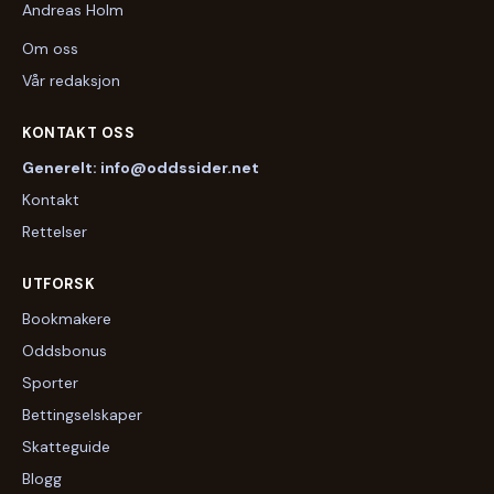
Andreas Holm
Om oss
Vår redaksjon
KONTAKT OSS
Generelt: info@oddssider.net
Kontakt
Rettelser
UTFORSK
Bookmakere
Oddsbonus
Sporter
Bettingselskaper
Skatteguide
Blogg