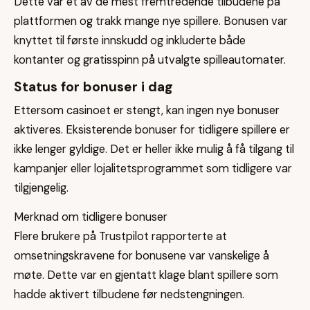
Dette var et av de mest fremtredende tilbudene på
plattformen og trakk mange nye spillere. Bonusen var
knyttet til første innskudd og inkluderte både
kontanter og gratisspinn på utvalgte spilleautomater.
Status for bonuser i dag
Ettersom casinoet er stengt, kan ingen nye bonuser
aktiveres. Eksisterende bonuser for tidligere spillere er
ikke lenger gyldige. Det er heller ikke mulig å få tilgang til
kampanjer eller lojalitetsprogrammet som tidligere var
tilgjengelig.
Merknad om tidligere bonuser
Flere brukere på Trustpilot rapporterte at
omsetningskravene for bonusene var vanskelige å
møte. Dette var en gjentatt klage blant spillere som
hadde aktivert tilbudene før nedstengningen.