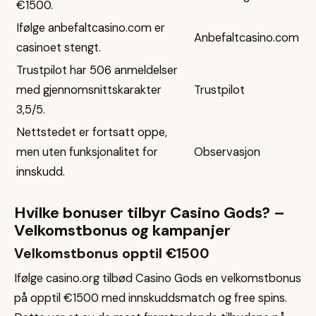
€1500.
Ifølge anbefaltcasino.com er
Anbefaltcasino.com
casinoet stengt.
Trustpilot har 506 anmeldelser
med gjennomsnittskarakter
Trustpilot
3,5/5.
Nettstedet er fortsatt oppe,
men uten funksjonalitet for
Observasjon
innskudd.
Hvilke bonuser tilbyr Casino Gods? –
Velkomstbonus og kampanjer
Velkomstbonus opptil €1500
Ifølge casino.org tilbød Casino Gods en velkomstbonus
på opptil €1500 med innskuddsmatch og free spins.