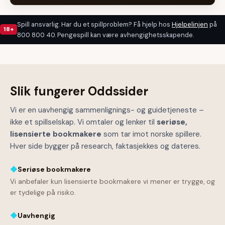
Spill ansvarlig. Har du et spillproblem? Få hjelp hos
Hjelpelinjen
på
18+
800 800 40. Pengespill kan være avhengighetsskapende.
Slik fungerer Oddssider
Vi er en uavhengig sammenlignings- og guidetjeneste –
ikke et spillselskap. Vi omtaler og lenker til
seriøse,
lisensierte bookmakere
som tar imot norske spillere.
Hver side bygger på research, faktasjekkes og dateres.
◆
Seriøse bookmakere
Vi anbefaler kun lisensierte bookmakere vi mener er trygge, og
er tydelige på risiko.
◆
Uavhengig