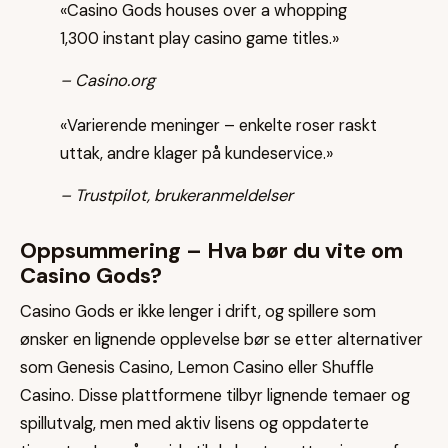
«Casino Gods houses over a whopping
1,300 instant play casino game titles.»
– Casino.org
«Varierende meninger – enkelte roser raskt
uttak, andre klager på kundeservice.»
– Trustpilot, brukeranmeldelser
Oppsummering – Hva bør du vite om
Casino Gods?
Casino Gods er ikke lenger i drift, og spillere som
ønsker en lignende opplevelse bør se etter alternativer
som Genesis Casino, Lemon Casino eller Shuffle
Casino. Disse plattformene tilbyr lignende temaer og
spillutvalg, men med aktiv lisens og oppdaterte