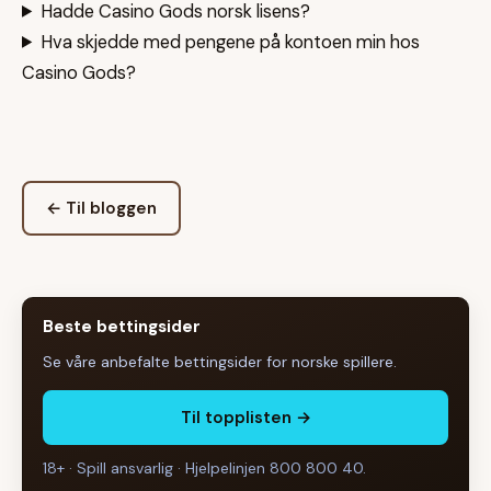
Hadde Casino Gods norsk lisens?
Hva skjedde med pengene på kontoen min hos
Casino Gods?
← Til bloggen
Beste bettingsider
Se våre anbefalte bettingsider for norske spillere.
Til topplisten →
18+ · Spill ansvarlig · Hjelpelinjen 800 800 40.