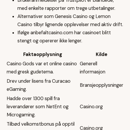
Brukeranmeldelser på Trustpilot er blandede,
med enkelte rapporter om trege utbetalinger.
Alternativer som Genesis Casino og Lemon
Casino tilbyr lignende opplevelser med aktiv drift.
Ifølge anbefaltcasino.com har casinoet blitt
stengt og opererer ikke lenger.
Faktaopplysning
Kilde
Casino Gods var et online casino
Generell
med gresk gudetema.
informasjon
Drev under lisens fra Curacao
Bransjeopplysninger
eGaming.
Hadde over 1300 spill fra
leverandører som NetEnt og
Casino.org
Microgaming.
Tilbød velkomstbonus på opptil
Casino.org