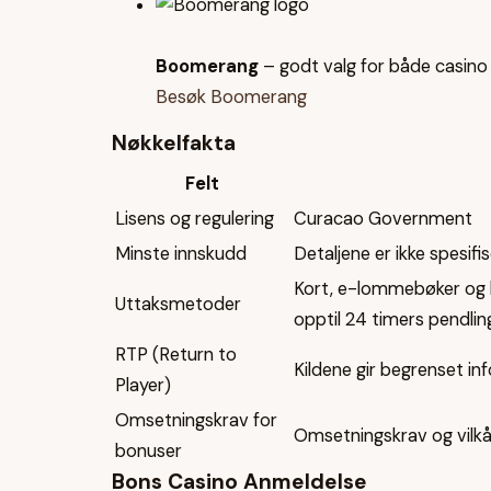
Boomerang
– godt valg for både casino
Besøk Boomerang
Nøkkelfakta
Felt
Lisens og regulering
Curacao Government
Minste innskudd
Detaljene er ikke spesifise
Kort, e-lommebøker og k
Uttaksmetoder
opptil 24 timers pendling
RTP (Return to
Kildene gir begrenset in
Player)
Omsetningskrav for
Omsetningskrav og vilkår
bonuser
Bons Casino Anmeldelse