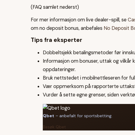
(FAQ samlet nederst)
For mer informasjon om live dealer-spill, se
Cas
om no deposit bonus, anbefales
No Deposit Bo
Tips fra eksperter
Dobbeltsjekk betalingsmetoder før innsk
Informasjon om bonuser, uttak og vilkår k
oppdateringer.
Bruk nettstedet i mobilnettleseren for full
Vær oppmerksom på rapporterte uttaksf
Vurder å sette egne grenser, siden verktøy
Qbet
– anbefalt for sportsbetting.
Besøk Qbet