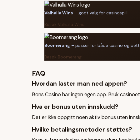
Valhalla Wins
– godt valg for casinospill.
Besøk Valhalla Wins
Boomerang
– passer for både casino og bett
Besøk Boomerang
FAQ
Hvordan laster man ned appen?
Bons Casino har ingen egen app. Bruk casinoet d
Hva er bonus uten innskudd?
Det er ikke oppgitt noen aktiv bonus uten innsk
Hvilke betalingsmetoder støttes?