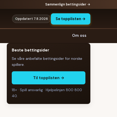
Sammenlign bettingsider →
Se topplisten →
Oppdatert 7.8.2026
Om oss
Beste bettingsider
Se våre anbefalte bettingsider for norske
spillere.
Til topplisten →
18+ · Spill ansvarlig · Hjelpelinjen 800 800
40.