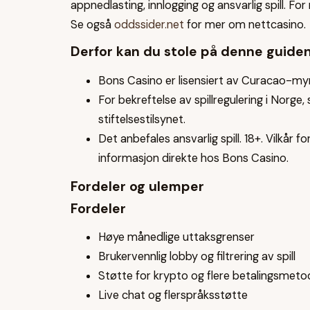
appnedlasting, innlogging og ansvarlig spill. Fo
Se også
oddssider.net
for mer om nettcasino.
Derfor kan du stole på denne guide
Bons Casino er lisensiert av Curacao-my
For bekreftelse av spillregulering i Norge
stiftelsestilsynet.
Det anbefales ansvarlig spill. 18+. Vilkår f
informasjon direkte hos Bons Casino.
Fordeler og ulemper
Fordeler
Høye månedlige uttaksgrenser
Brukervennlig lobby og filtrering av spill
Støtte for krypto og flere betalingsmeto
Live chat og flerspråksstøtte